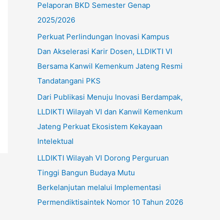
Pelaporan BKD Semester Genap
u
2025/2026
k
Perkuat Perlindungan Inovasi Kampus
:
Dan Akselerasi Karir Dosen, LLDIKTI VI
Bersama Kanwil Kemenkum Jateng Resmi
Tandatangani PKS
Dari Publikasi Menuju Inovasi Berdampak,
LLDIKTI Wilayah VI dan Kanwil Kemenkum
Jateng Perkuat Ekosistem Kekayaan
Intelektual
LLDIKTI Wilayah VI Dorong Perguruan
Tinggi Bangun Budaya Mutu
Berkelanjutan melalui Implementasi
Permendiktisaintek Nomor 10 Tahun 2026