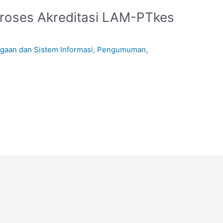
Proses Akreditasi LAM-PTkes
gaan dan Sistem Informasi
,
Pengumuman
,