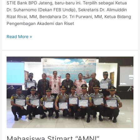
STIE Bank BPD Jateng, baru-baru ini. Terpilih sebagai Ketua
Dr. Suharnomo (Dekan FEB Undip), Sekretaris Dr. Alimuiddin
Rizal Rivai, MM, Bendahara Dr. Tri Purwani, MM, Ketua Bidang
Pengembagan Akademi dan Riset
Read More »
Mahasiswa
Stimart
“AMNI”
Menerima
Beasiswa
Dari
PTK
Mahasiswa Stimart “AMNI”