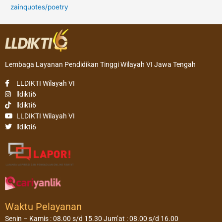
zainquotes/poetry
Lembaga Layanan Pendidikan Tinggi Wilayah VI Jawa Tengah
LLDIKTI Wilayah VI
lldikti6
lldikti6
LLDIKTI Wilayah VI
lldikti6
Waktu Pelayanan
Senin – Kamis : 08.00 s/d 15.30 Jum’at : 08.00 s/d 16.00