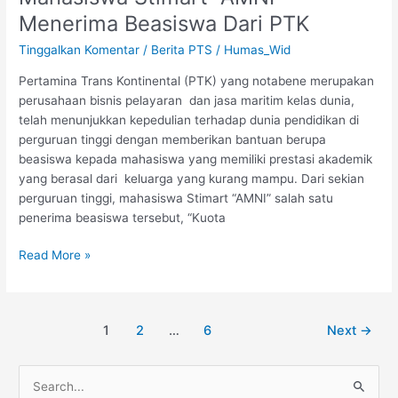
Menerima Beasiswa Dari PTK
Tinggalkan Komentar
/
Berita PTS
/
Humas_Wid
Pertamina Trans Kontinental (PTK) yang notabene merupakan
perusahaan bisnis pelayaran dan jasa maritim kelas dunia,
telah menunjukkan kepedulian terhadap dunia pendidikan di
perguruan tinggi dengan memberikan bantuan berupa
beasiswa kepada mahasiswa yang memiliki prestasi akademik
yang berasal dari keluarga yang kurang mampu. Dari sekian
perguruan tinggi, mahasiswa Stimart “AMNI” salah satu
penerima beasiswa tersebut, “Kuota
Read More »
1
2
…
6
Next
→
C