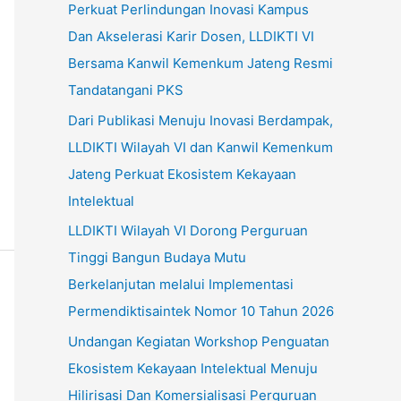
Perkuat Perlindungan Inovasi Kampus
u
Dan Akselerasi Karir Dosen, LLDIKTI VI
k
Bersama Kanwil Kemenkum Jateng Resmi
:
Tandatangani PKS
Dari Publikasi Menuju Inovasi Berdampak,
LLDIKTI Wilayah VI dan Kanwil Kemenkum
Jateng Perkuat Ekosistem Kekayaan
Intelektual
LLDIKTI Wilayah VI Dorong Perguruan
Tinggi Bangun Budaya Mutu
Berkelanjutan melalui Implementasi
Permendiktisaintek Nomor 10 Tahun 2026
Undangan Kegiatan Workshop Penguatan
Ekosistem Kekayaan Intelektual Menuju
Hilirisasi Dan Komersialisasi Perguruan