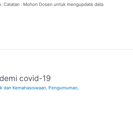
sih. Catatan : Mohon Dosen untuk mengupdate data
demi covid-19
ik dan Kemahasiswaan
,
Pengumuman
,