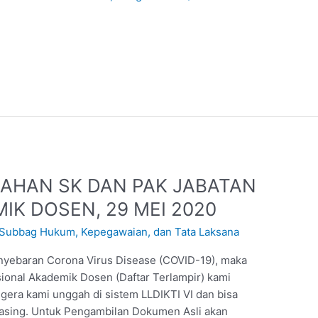
AHAN SK DAN PAK JABATAN
K DOSEN, 29 MEI 2020
Subbag Hukum, Kepegawaian, dan Tata Laksana
enyebaran Corona Virus Disease (COVID-19), maka
onal Akademik Dosen (Daftar Terlampir) kami
era kami unggah di sistem LLDIKTI VI dan bisa
asing. Untuk Pengambilan Dokumen Asli akan