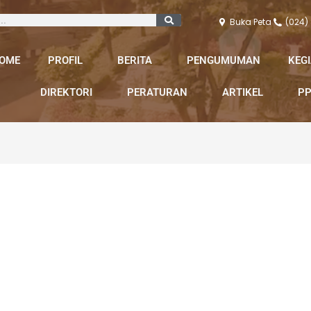
Buka Peta
(024)
OME
PROFIL
BERITA
PENGUMUMAN
KEG
DIREKTORI
PERATURAN
ARTIKEL
PP