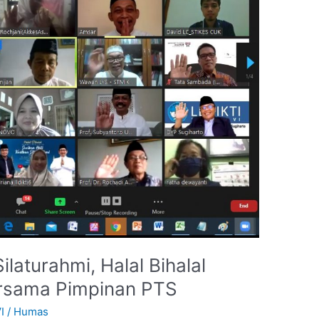
ilaturahmi, Halal Bihalal
ersama Pimpinan PTS
I
/
Humas