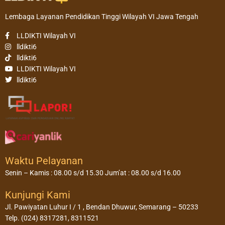
Lembaga Layanan Pendidikan Tinggi Wilayah VI Jawa Tengah
LLDIKTI Wilayah VI
lldikti6
lldikti6
LLDIKTI Wilayah VI
lldikti6
Waktu Pelayanan
Senin – Kamis : 08.00 s/d 15.30 Jum’at : 08.00 s/d 16.00
Kunjungi Kami
Jl. Pawiyatan Luhur I / 1 , Bendan Dhuwur, Semarang – 50233
Telp. (024) 8317281, 8311521