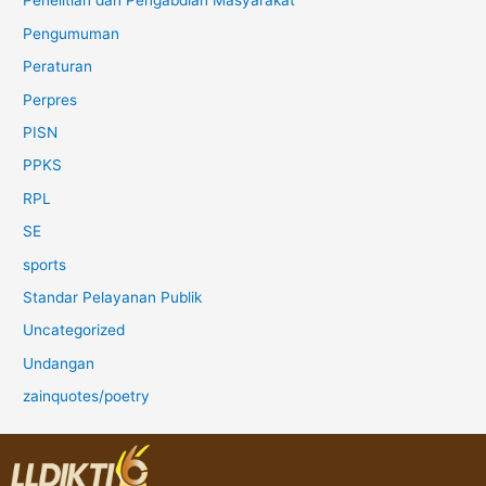
Penelitian dan Pengabdian Masyarakat
Pengumuman
Peraturan
Perpres
PISN
PPKS
RPL
SE
sports
Standar Pelayanan Publik
Uncategorized
Undangan
zainquotes/poetry