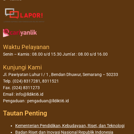
Waktu Pelayanan
Senin – Kamis : 08.00 s/d 15.30 Jum’at : 08.00 s/d 16.00
Kunjungi Kami
Jl. Pawiyatan Luhur I / 1 , Bendan Dhuwur, Semarang – 50233
Telp. (024) 8317281, 8311521
Fax. (024) 8311273
Email : info@lldikti6.id
Pengaduan : pengaduan@lldikti6.id
Tautan Penting
Kementerian Pendidikan, Kebudayaan, Riset, dan Teknologi
Badan Riset dan Inovasi Nasional Republik Indonesia