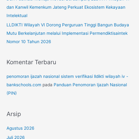
dan Kanwil Kemenkum Jateng Perkuat Ekosistem Kekayaan
Intelektual
LLDIKTI Wilayah VI Dorong Perguruan Tinggi Bangun Budaya
Mutu Berkelanjutan melalui Implementasi Permendiktisaintek
Nomor 10 Tahun 2026
Komentar Terbaru
penomoran ijazah nasional sistem verifikasi lldikti wilayah iv -
bankschools.com
pada
Panduan Penomoran Ijazah Nasional
(PIN)
Arsip
Agustus 2026
Juli 2026