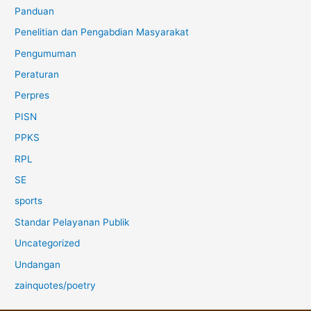
Panduan
Penelitian dan Pengabdian Masyarakat
Pengumuman
Peraturan
Perpres
PISN
PPKS
RPL
SE
sports
Standar Pelayanan Publik
Uncategorized
Undangan
zainquotes/poetry