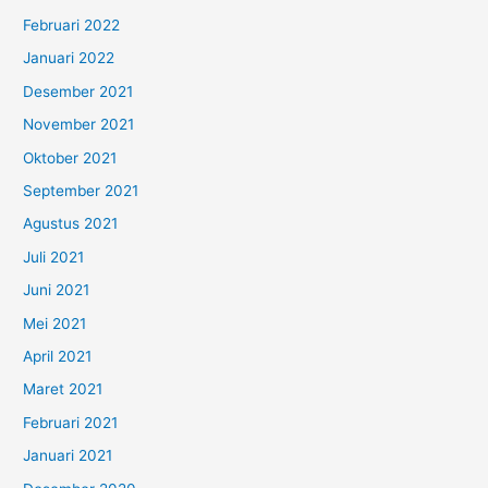
Februari 2022
Januari 2022
Desember 2021
November 2021
Oktober 2021
September 2021
Agustus 2021
Juli 2021
Juni 2021
Mei 2021
April 2021
Maret 2021
Februari 2021
Januari 2021