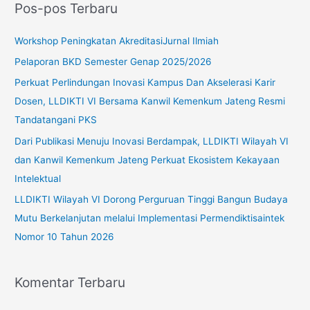
Pos-pos Terbaru
i
u
Workshop Peningkatan AkreditasiJurnal Ilmiah
n
Pelaporan BKD Semester Genap 2025/2026
t
Perkuat Perlindungan Inovasi Kampus Dan Akselerasi Karir
u
Dosen, LLDIKTI VI Bersama Kanwil Kemenkum Jateng Resmi
k
Tandatangani PKS
:
Dari Publikasi Menuju Inovasi Berdampak, LLDIKTI Wilayah VI
dan Kanwil Kemenkum Jateng Perkuat Ekosistem Kekayaan
Intelektual
LLDIKTI Wilayah VI Dorong Perguruan Tinggi Bangun Budaya
Mutu Berkelanjutan melalui Implementasi Permendiktisaintek
Nomor 10 Tahun 2026
Komentar Terbaru