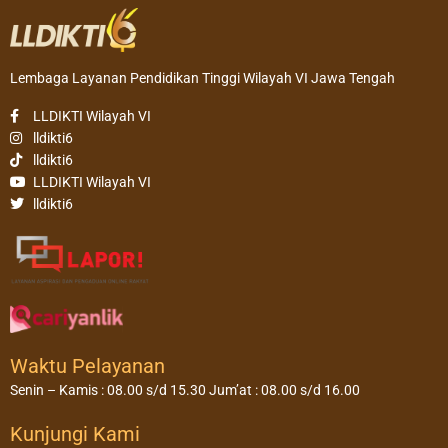
Lembaga Layanan Pendidikan Tinggi Wilayah VI Jawa Tengah
LLDIKTI Wilayah VI
lldikti6
lldikti6
LLDIKTI Wilayah VI
lldikti6
Waktu Pelayanan
Senin – Kamis : 08.00 s/d 15.30 Jum’at : 08.00 s/d 16.00
Kunjungi Kami