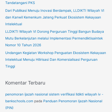
Tandatangani PKS
k
Dari Publikasi Menuju Inovasi Berdampak, LLDIKTI Wilayah VI
:
dan Kanwil Kemenkum Jateng Perkuat Ekosistem Kekayaan
Intelektual
LLDIKTI Wilayah VI Dorong Perguruan Tinggi Bangun Budaya
Mutu Berkelanjutan melalui Implementasi Permendiktisaintek
Nomor 10 Tahun 2026
Undangan Kegiatan Workshop Penguatan Ekosistem Kekayaan
Intelektual Menuju Hilirisasi Dan Komersialisasi Perguruan
Tinggi
Komentar Terbaru
penomoran ijazah nasional sistem verifikasi lldikti wilayah iv -
bankschools.com
pada
Panduan Penomoran Ijazah Nasional
(PIN)