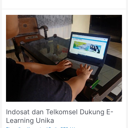
Indosat
dan
Telkomsel
Dukung
E-
Learning
Unika
Indosat dan Telkomsel Dukung E-
Learning Unika