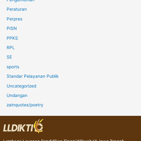
Peraturan
Perpres
PISN
PPKS
RPL
SE
sports
Standar Pelayanan Publik
Uncategorized
Undangan
zainquotes/poetry