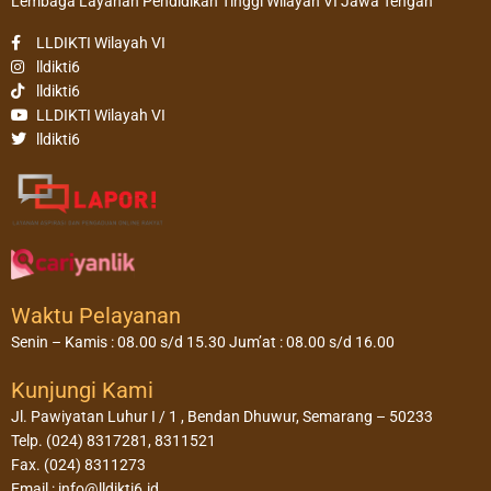
Lembaga Layanan Pendidikan Tinggi Wilayah VI Jawa Tengah
LLDIKTI Wilayah VI
lldikti6
lldikti6
LLDIKTI Wilayah VI
lldikti6
Waktu Pelayanan
Senin – Kamis : 08.00 s/d 15.30 Jum’at : 08.00 s/d 16.00
Kunjungi Kami
Jl. Pawiyatan Luhur I / 1 , Bendan Dhuwur, Semarang – 50233
Telp. (024) 8317281, 8311521
Fax. (024) 8311273
Email : info@lldikti6.id