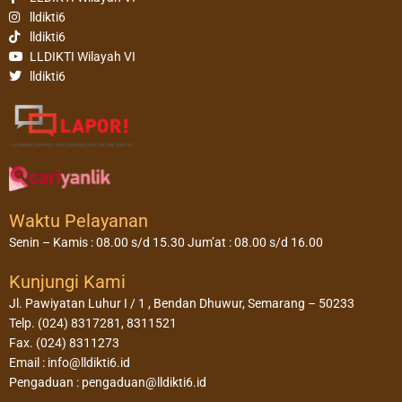
lldikti6
lldikti6
LLDIKTI Wilayah VI
lldikti6
Waktu Pelayanan
Senin – Kamis : 08.00 s/d 15.30 Jum’at : 08.00 s/d 16.00
Kunjungi Kami
Jl. Pawiyatan Luhur I / 1 , Bendan Dhuwur, Semarang – 50233
Telp. (024) 8317281, 8311521
Fax. (024) 8311273
Email : info@lldikti6.id
Pengaduan : pengaduan@lldikti6.id