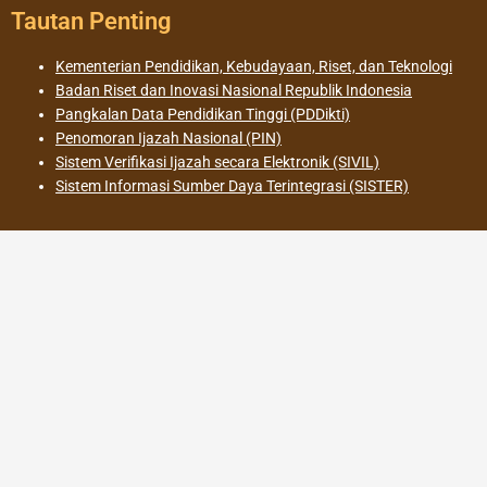
Tautan Penting
Kementerian Pendidikan, Kebudayaan, Riset, dan Teknologi
Badan Riset dan Inovasi Nasional Republik Indonesia
Pangkalan Data Pendidikan Tinggi (PDDikti)
Penomoran Ijazah Nasional (PIN)
Sistem Verifikasi Ijazah secara Elektronik (SIVIL)
Sistem Informasi Sumber Daya Terintegrasi (SISTER)