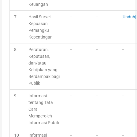
Keuangan
7
Hasil Survei
–
–
[Unduh]
Kepuasan
Pemangku
Kepentingan
8
Peraturan,
–
–
–
Keputusan,
dan/atau
Kebijakan yang
Berdampak bagi
Publik
9
Informasi
–
–
–
tentang Tata
Cara
Memperoleh
Informasi Publik
10
Informasi
–
–
–