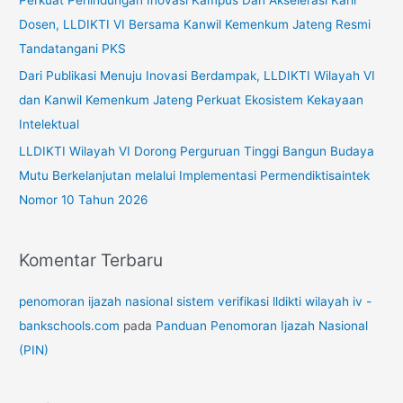
u
Dosen, LLDIKTI VI Bersama Kanwil Kemenkum Jateng Resmi
k
Tandatangani PKS
:
Dari Publikasi Menuju Inovasi Berdampak, LLDIKTI Wilayah VI
dan Kanwil Kemenkum Jateng Perkuat Ekosistem Kekayaan
Intelektual
LLDIKTI Wilayah VI Dorong Perguruan Tinggi Bangun Budaya
Mutu Berkelanjutan melalui Implementasi Permendiktisaintek
Nomor 10 Tahun 2026
Komentar Terbaru
penomoran ijazah nasional sistem verifikasi lldikti wilayah iv -
bankschools.com
pada
Panduan Penomoran Ijazah Nasional
(PIN)