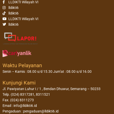
LLDIKTI Wilayah VI
lldikti6
lldikti6
LLDIKTI Wilayah VI
lldikti6
Waktu Pelayanan
Senin – Kamis : 08.00 s/d 15.30 Jum’at : 08.00 s/d 16.00
Kunjungi Kami
Jl. Pawiyatan Luhur I / 1 , Bendan Dhuwur, Semarang – 50233
Telp. (024) 8317281, 8311521
Fax. (024) 8311273
Email : info@lldikti6.id
Pengaduan : pengaduan@lldikti6.id