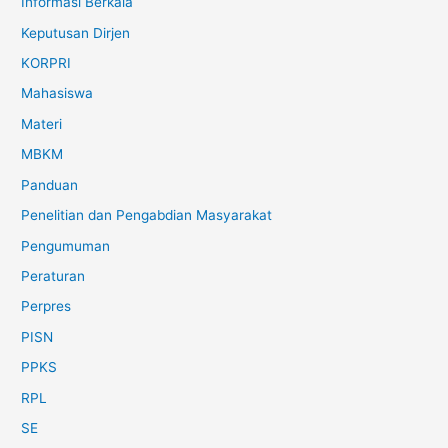
Informasi Berkala
Keputusan Dirjen
KORPRI
Mahasiswa
Materi
MBKM
Panduan
Penelitian dan Pengabdian Masyarakat
Pengumuman
Peraturan
Perpres
PISN
PPKS
RPL
SE