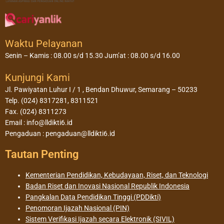
Waktu Pelayanan
Senin – Kamis : 08.00 s/d 15.30 Jum’at : 08.00 s/d 16.00
Kunjungi Kami
Jl. Pawiyatan Luhur I / 1 , Bendan Dhuwur, Semarang – 50233
Telp. (024) 8317281, 8311521
Fax. (024) 8311273
Email : info@lldikti6.id
Pengaduan : pengaduan@lldikti6.id
Tautan Penting
Kementerian Pendidikan, Kebudayaan, Riset, dan Teknologi
Badan Riset dan Inovasi Nasional Republik Indonesia
Pangkalan Data Pendidikan Tinggi (PDDikti)
Penomoran Ijazah Nasional (PIN)
Sistem Verifikasi Ijazah secara Elektronik (SIVIL)