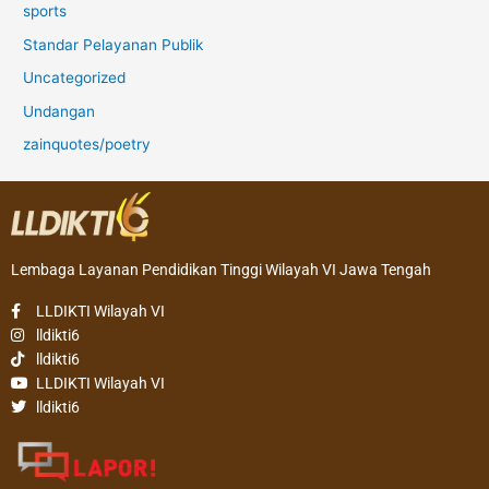
sports
Standar Pelayanan Publik
Uncategorized
Undangan
zainquotes/poetry
Lembaga Layanan Pendidikan Tinggi Wilayah VI Jawa Tengah
LLDIKTI Wilayah VI
lldikti6
lldikti6
LLDIKTI Wilayah VI
lldikti6