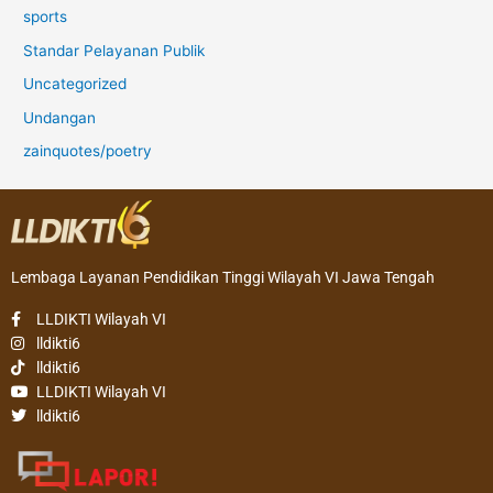
sports
Standar Pelayanan Publik
Uncategorized
Undangan
zainquotes/poetry
Lembaga Layanan Pendidikan Tinggi Wilayah VI Jawa Tengah
LLDIKTI Wilayah VI
lldikti6
lldikti6
LLDIKTI Wilayah VI
lldikti6