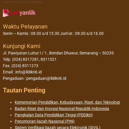
Waktu Pelayanan
Senin – Kamis : 08.00 s/d 15.30 Jum’at : 08.00 s/d 16.00
Kunjungi Kami
Jl. Pawiyatan Luhur I / 1 , Bendan Dhuwur, Semarang – 50233
Telp. (024) 8317281, 8311521
Fax. (024) 8311273
Email : info@lldikti6.id
Pengaduan : pengaduan@lldikti6.id
Tautan Penting
Kementerian Pendidikan, Kebudayaan, Riset, dan Teknologi
Badan Riset dan Inovasi Nasional Republik Indonesia
Pangkalan Data Pendidikan Tinggi (PDDikti)
Penomoran Ijazah Nasional (PIN)
Sistem Verifikasi Ijazah secara Elektronik (SIVIL)