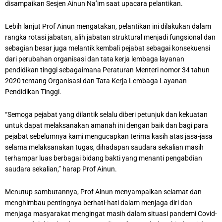
disampaikan Sesjen Ainun Na’im saat upacara pelantikan.
Lebih lanjut Prof Ainun mengatakan, pelantikan ini dilakukan dalam
rangka rotasi jabatan, alih jabatan struktural menjadi fungsional dan
sebagian besar juga melantik kembali pejabat sebagai konsekuensi
dari perubahan organisasi dan tata kerja lembaga layanan
pendidikan tinggi sebagaimana Peraturan Menteri nomor 34 tahun
2020 tentang Organisasi dan Tata Kerja Lembaga Layanan
Pendidikan Tinggi.
“Semoga pejabat yang dilantik selalu diberi petunjuk dan kekuatan
untuk dapat melaksanakan amanah ini dengan baik dan bagi para
pejabat sebelumnya kami mengucapkan terima kasih atas jasa-jasa
selama melaksanakan tugas, dihadapan saudara sekalian masih
terhampar luas berbagai bidang bakti yang menanti pengabdian
saudara sekalian,” harap Prof Ainun.
Menutup sambutannya, Prof Ainun menyampaikan selamat dan
menghimbau pentingnya berhati-hati dalam menjaga diri dan
menjaga masyarakat mengingat masih dalam situasi pandemi Covid-