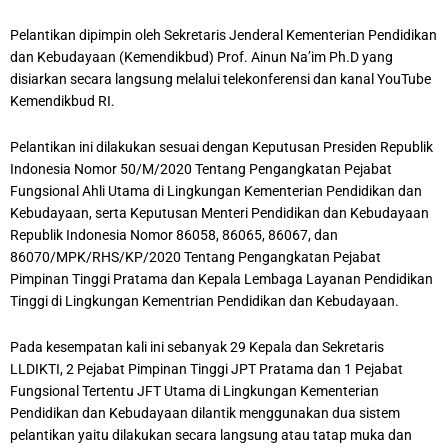
Pelantikan dipimpin oleh Sekretaris Jenderal Kementerian Pendidikan
dan Kebudayaan (Kemendikbud) Prof. Ainun Na’im Ph.D yang
disiarkan secara langsung melalui telekonferensi dan kanal YouTube
Kemendikbud RI.
Pelantikan ini dilakukan sesuai dengan Keputusan Presiden Republik
Indonesia Nomor 50/M/2020 Tentang Pengangkatan Pejabat
Fungsional Ahli Utama di Lingkungan Kementerian Pendidikan dan
Kebudayaan, serta Keputusan Menteri Pendidikan dan Kebudayaan
Republik Indonesia Nomor 86058, 86065, 86067, dan
86070/MPK/RHS/KP/2020 Tentang Pengangkatan Pejabat
Pimpinan Tinggi Pratama dan Kepala Lembaga Layanan Pendidikan
Tinggi di Lingkungan Kementrian Pendidikan dan Kebudayaan.
Pada kesempatan kali ini sebanyak 29 Kepala dan Sekretaris
LLDIKTI, 2 Pejabat Pimpinan Tinggi JPT Pratama dan 1 Pejabat
Fungsional Tertentu JFT Utama di Lingkungan Kementerian
Pendidikan dan Kebudayaan dilantik menggunakan dua sistem
pelantikan yaitu dilakukan secara langsung atau tatap muka dan