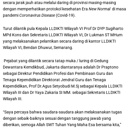
secara jarak jauh atau melalui daring di provinsi masing-masing
dengan memperhatikan protokol kesehatan Era
New Normal
di masa
pandemi
Coronavirus Disease
(Covid-19).
Turut dilantik pula Kepala LLDIKTI Wilayah VI Prof Dr DYP Sugiharto
MPd Kons dan Sekretaris LLDIKTI Wilayah VI, Dr Lukman ST MHum
yang melaksanakan pelantikan secara daring di kantor LLDIKTI
Wilayah VI, Bendan Dhuwur, Semarang.
Pejabat yang dilantik secara tatap muka / luring di Gedung
Dewantara Kemdikbud, Jakarta diantaranya adalah Dr Praptono
sebagai Direktur Pendidikan Profesi dan Pembinaan Guru dan
Tenaga Kependidikan Direktorat Jendral Guru dan Tenaga
Kependidikan, Prof Dr.Agus Setyobudi M.Sj sebagai Kepala LLDIKTI
Wilayah III dan Dr Yaya Zakaria SI MM. sebagai Sekretaris LLDIKTI
Wilayah III.
“Saya percaya bahwa saudara-saudara akan melaksanakan tugas
dengan sebaik-baiknya sesuai dengan tanggung jawab yang
diberikan, semoga Allah SWT Tuhan Yang Maha Esa bersama kita,”