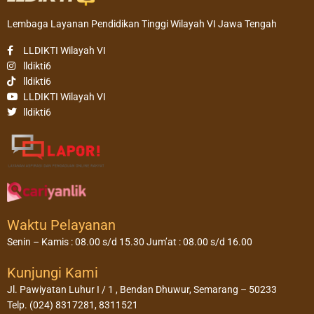
Lembaga Layanan Pendidikan Tinggi Wilayah VI Jawa Tengah
LLDIKTI Wilayah VI
lldikti6
lldikti6
LLDIKTI Wilayah VI
lldikti6
Waktu Pelayanan
Senin – Kamis : 08.00 s/d 15.30 Jum’at : 08.00 s/d 16.00
Kunjungi Kami
Jl. Pawiyatan Luhur I / 1 , Bendan Dhuwur, Semarang – 50233
Telp. (024) 8317281, 8311521