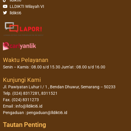
LLDIKTI Wilayah VI
lldikti6
Waktu Pelayanan
Senin – Kamis : 08.00 s/d 15.30 Jum’at : 08.00 s/d 16.00
Kunjungi Kami
Jl. Pawiyatan Luhur I / 1 , Bendan Dhuwur, Semarang – 50233
Telp. (024) 8317281, 8311521
Fax. (024) 8311273
Email : info@lldikti6.id
Pengaduan : pengaduan@lldikti6.id
Tautan Penting