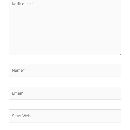
Ketik
di
sini..
Name*
Email*
Situs
Web