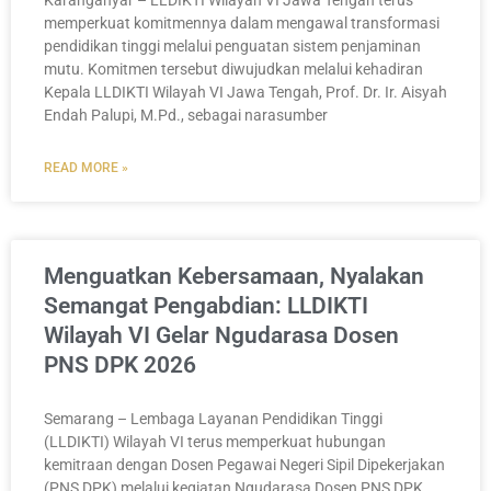
memperkuat komitmennya dalam mengawal transformasi
pendidikan tinggi melalui penguatan sistem penjaminan
mutu. Komitmen tersebut diwujudkan melalui kehadiran
Kepala LLDIKTI Wilayah VI Jawa Tengah, Prof. Dr. Ir. Aisyah
Endah Palupi, M.Pd., sebagai narasumber
READ MORE »
Menguatkan Kebersamaan, Nyalakan
Semangat Pengabdian: LLDIKTI
Wilayah VI Gelar Ngudarasa Dosen
PNS DPK 2026
Semarang – Lembaga Layanan Pendidikan Tinggi
(LLDIKTI) Wilayah VI terus memperkuat hubungan
kemitraan dengan Dosen Pegawai Negeri Sipil Dipekerjakan
(PNS DPK) melalui kegiatan Ngudarasa Dosen PNS DPK