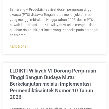
Semarang – Produktivitas riset dosen perguruan tinggi
swasta (PTS) di Jawa Tengah terus menunjukkan tren
yang menggembirakan. Hingga tahun 2025, dosen PTS di
bawah koordinasi LLDIKTI Wilayah VI telah menghasilkan
puluhan ribu publikasi ilmiah yang terindeks pada berbagai
basis data
READ MORE »
LLDIKTI Wilayah VI Dorong Perguruan
Tinggi Bangun Budaya Mutu
Berkelanjutan melalui Implementasi
Permendiktisaintek Nomor 10 Tahun
2026
Karanganyar – LLDIKTI Wilayah VI Jawa Tengah terus