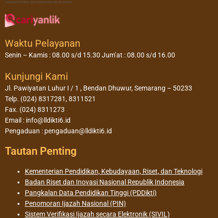
Waktu Pelayanan
Senin – Kamis : 08.00 s/d 15.30 Jum’at : 08.00 s/d 16.00
Kunjungi Kami
Jl. Pawiyatan Luhur I / 1 , Bendan Dhuwur, Semarang – 50233
Telp. (024) 8317281, 8311521
Fax. (024) 8311273
Email : info@lldikti6.id
Pengaduan : pengaduan@lldikti6.id
Tautan Penting
Kementerian Pendidikan, Kebudayaan, Riset, dan Teknologi
Badan Riset dan Inovasi Nasional Republik Indonesia
Pangkalan Data Pendidikan Tinggi (PDDikti)
Penomoran Ijazah Nasional (PIN)
Sistem Verifikasi Ijazah secara Elektronik (SIVIL)