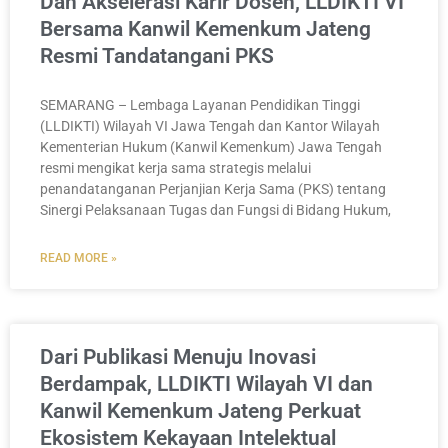
Dan Akselerasi Karir Dosen, LLDIKTI VI
Bersama Kanwil Kemenkum Jateng
Resmi Tandatangani PKS
SEMARANG – Lembaga Layanan Pendidikan Tinggi
(LLDIKTI) Wilayah VI Jawa Tengah dan Kantor Wilayah
Kementerian Hukum (Kanwil Kemenkum) Jawa Tengah
resmi mengikat kerja sama strategis melalui
penandatanganan Perjanjian Kerja Sama (PKS) tentang
Sinergi Pelaksanaan Tugas dan Fungsi di Bidang Hukum,
READ MORE »
Dari Publikasi Menuju Inovasi
Berdampak, LLDIKTI Wilayah VI dan
Kanwil Kemenkum Jateng Perkuat
Ekosistem Kekayaan Intelektual