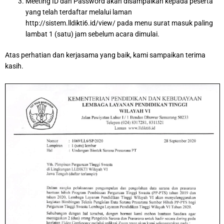
Meeting ID dan Password akan disampaikan kepada peserta
yang telah terdaftar melalui laman
http://sistem.lldikti6.id/view/ pada menu surat masuk paling
lambat 1 (satu) jam sebelum acara dimulai.
Atas perhatian dan kerjasama yang baik, kami sampaikan terima
kasih.