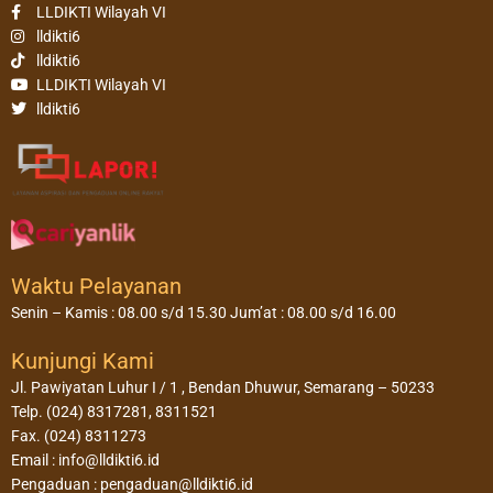
LLDIKTI Wilayah VI
lldikti6
lldikti6
LLDIKTI Wilayah VI
lldikti6
Waktu Pelayanan
Senin – Kamis : 08.00 s/d 15.30 Jum’at : 08.00 s/d 16.00
Kunjungi Kami
Jl. Pawiyatan Luhur I / 1 , Bendan Dhuwur, Semarang – 50233
Telp. (024) 8317281, 8311521
Fax. (024) 8311273
Email : info@lldikti6.id
Pengaduan : pengaduan@lldikti6.id