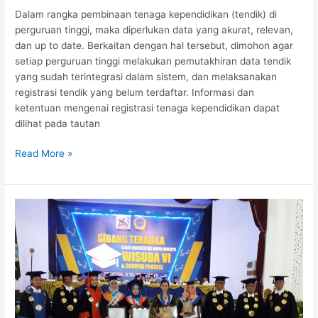
Kependidikan
Dalam rangka pembinaan tenaga kependidikan (tendik) di
perguruan tinggi, maka diperlukan data yang akurat, relevan,
dan up to date. Berkaitan dengan hal tersebut, dimohon agar
setiap perguruan tinggi melakukan pemutakhiran data tendik
yang sudah terintegrasi dalam sistem, dan melaksanakan
registrasi tendik yang belum terdaftar. Informasi dan
ketentuan mengenai registrasi tenaga kependidikan dapat
dilihat pada tautan
Read More »
UNW
Konsen
Pada
Penambahan
Progdi
Baru