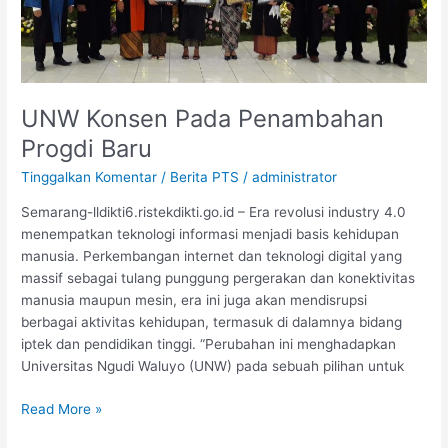
UNW Konsen Pada Penambahan
Progdi Baru
Tinggalkan Komentar
/
Berita PTS
/
administrator
Semarang-lldikti6.ristekdikti.go.id – Era revolusi industry 4.0
menempatkan teknologi informasi menjadi basis kehidupan
manusia. Perkembangan internet dan teknologi digital yang
massif sebagai tulang punggung pergerakan dan konektivitas
manusia maupun mesin, era ini juga akan mendisrupsi
berbagai aktivitas kehidupan, termasuk di dalamnya bidang
iptek dan pendidikan tinggi. “Perubahan ini menghadapkan
Universitas Ngudi Waluyo (UNW) pada sebuah pilihan untuk
Read More »