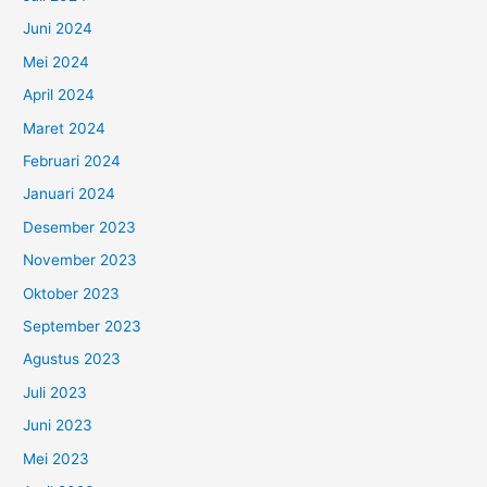
Juni 2024
Mei 2024
April 2024
Maret 2024
Februari 2024
Januari 2024
Desember 2023
November 2023
Oktober 2023
September 2023
Agustus 2023
Juli 2023
Juni 2023
Mei 2023