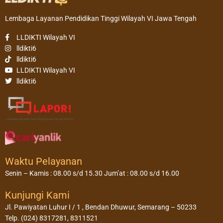
Lembaga Layanan Pendidikan Tinggi Wilayah VI Jawa Tengah
LLDIKTI Wilayah VI
lldikti6
lldikti6
LLDIKTI Wilayah VI
lldikti6
Waktu Pelayanan
Senin – Kamis : 08.00 s/d 15.30 Jum’at : 08.00 s/d 16.00
Kunjungi Kami
Jl. Pawiyatan Luhur I / 1 , Bendan Dhuwur, Semarang – 50233
Telp. (024) 8317281, 8311521