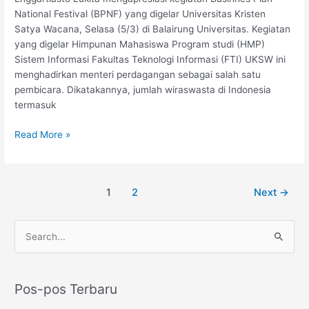
National Festival (BPNF) yang digelar Universitas Kristen
Satya Wacana, Selasa (5/3) di Balairung Universitas. Kegiatan
yang digelar Himpunan Mahasiswa Program studi (HMP)
Sistem Informasi Fakultas Teknologi Informasi (FTI) UKSW ini
menghadirkan menteri perdagangan sebagai salah satu
pembicara. Dikatakannya, jumlah wiraswasta di Indonesia
termasuk
Read More »
1
2
Next
→
C
a
r
Pos-pos Terbaru
i