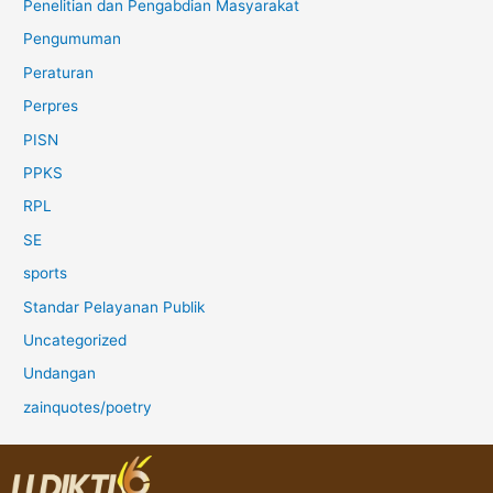
Penelitian dan Pengabdian Masyarakat
Pengumuman
Peraturan
Perpres
PISN
PPKS
RPL
SE
sports
Standar Pelayanan Publik
Uncategorized
Undangan
zainquotes/poetry