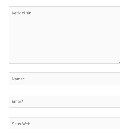
Ketik
di
sini..
Name*
Email*
Situs
Web