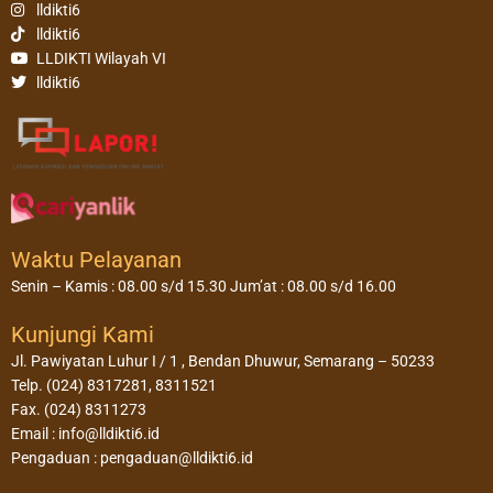
lldikti6
lldikti6
LLDIKTI Wilayah VI
lldikti6
Waktu Pelayanan
Senin – Kamis : 08.00 s/d 15.30 Jum’at : 08.00 s/d 16.00
Kunjungi Kami
Jl. Pawiyatan Luhur I / 1 , Bendan Dhuwur, Semarang – 50233
Telp. (024) 8317281, 8311521
Fax. (024) 8311273
Email : info@lldikti6.id
Pengaduan : pengaduan@lldikti6.id