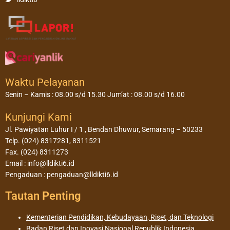
Waktu Pelayanan
Senin – Kamis : 08.00 s/d 15.30 Jum’at : 08.00 s/d 16.00
Kunjungi Kami
Jl. Pawiyatan Luhur I / 1 , Bendan Dhuwur, Semarang – 50233
Telp. (024) 8317281, 8311521
Fax. (024) 8311273
Email : info@lldikti6.id
Pengaduan : pengaduan@lldikti6.id
Tautan Penting
Kementerian Pendidikan, Kebudayaan, Riset, dan Teknologi
Badan Riset dan Inovasi Nasional Republik Indonesia