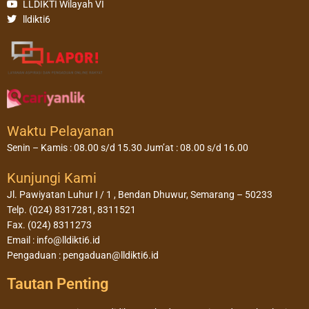
LLDIKTI Wilayah VI
lldikti6
Waktu Pelayanan
Senin – Kamis : 08.00 s/d 15.30 Jum’at : 08.00 s/d 16.00
Kunjungi Kami
Jl. Pawiyatan Luhur I / 1 , Bendan Dhuwur, Semarang – 50233
Telp. (024) 8317281, 8311521
Fax. (024) 8311273
Email : info@lldikti6.id
Pengaduan : pengaduan@lldikti6.id
Tautan Penting