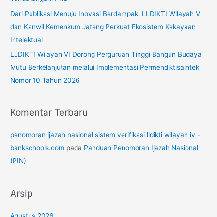
:
Dari Publikasi Menuju Inovasi Berdampak, LLDIKTI Wilayah VI
dan Kanwil Kemenkum Jateng Perkuat Ekosistem Kekayaan
Intelektual
LLDIKTI Wilayah VI Dorong Perguruan Tinggi Bangun Budaya
Mutu Berkelanjutan melalui Implementasi Permendiktisaintek
Nomor 10 Tahun 2026
Komentar Terbaru
penomoran ijazah nasional sistem verifikasi lldikti wilayah iv -
bankschools.com
pada
Panduan Penomoran Ijazah Nasional
(PIN)
Arsip
Agustus 2026