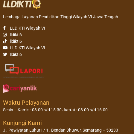
Lembaga Layanan Pendidikan Tinggi Wilayah VI Jawa Tengah
LLDIKTI Wilayah VI
lldikti6
lldikti6
LLDIKTI Wilayah VI
lldikti6
Waktu Pelayanan
Senin – Kamis : 08.00 s/d 15.30 Jum’at : 08.00 s/d 16.00
Kunjungi Kami
Jl. Pawiyatan Luhur I / 1 , Bendan Dhuwur, Semarang – 50233