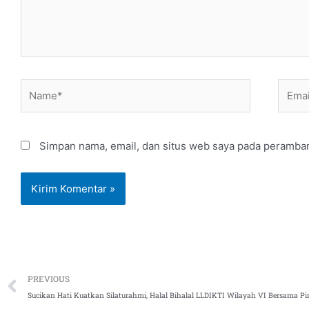
Name*
Email
Simpan nama, email, dan situs web saya pada peramban
Prev
PREVIOUS
Sucikan Hati Kuatkan Silaturahmi, Halal Bihalal LLDIKTI Wilayah VI Bersama P