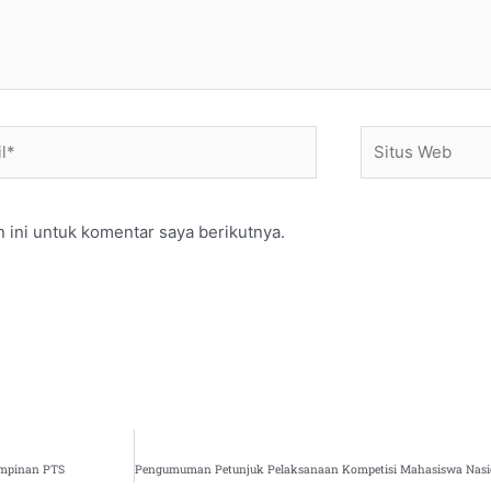
*
Situs
Web
 ini untuk komentar saya berikutnya.
impinan PTS