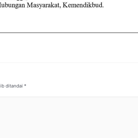
ib ditandai
*