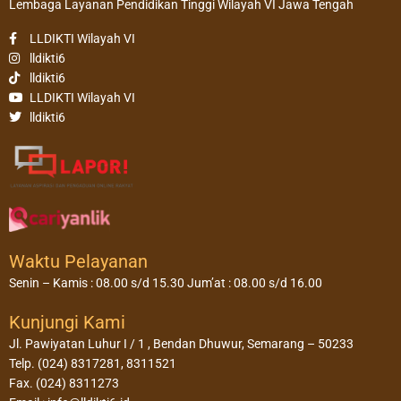
Lembaga Layanan Pendidikan Tinggi Wilayah VI Jawa Tengah
LLDIKTI Wilayah VI
lldikti6
lldikti6
LLDIKTI Wilayah VI
lldikti6
Waktu Pelayanan
Senin – Kamis : 08.00 s/d 15.30 Jum’at : 08.00 s/d 16.00
Kunjungi Kami
Jl. Pawiyatan Luhur I / 1 , Bendan Dhuwur, Semarang – 50233
Telp. (024) 8317281, 8311521
Fax. (024) 8311273