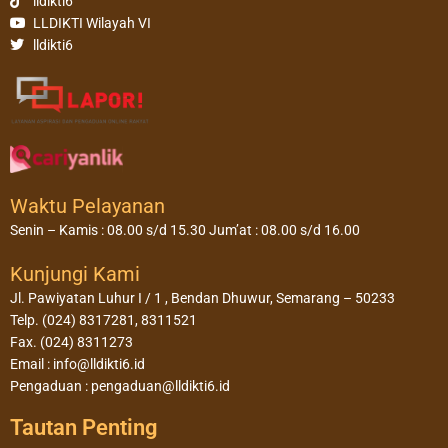
lldikti6
LLDIKTI Wilayah VI
lldikti6
Waktu Pelayanan
Senin – Kamis : 08.00 s/d 15.30 Jum’at : 08.00 s/d 16.00
Kunjungi Kami
Jl. Pawiyatan Luhur I / 1 , Bendan Dhuwur, Semarang – 50233
Telp. (024) 8317281, 8311521
Fax. (024) 8311273
Email : info@lldikti6.id
Pengaduan : pengaduan@lldikti6.id
Tautan Penting