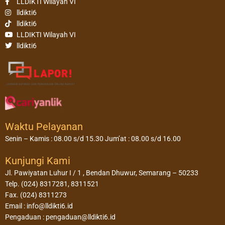
LLDIKTI Wilayah VI
lldikti6
lldikti6
LLDIKTI Wilayah VI
lldikti6
Waktu Pelayanan
Senin – Kamis : 08.00 s/d 15.30 Jum’at : 08.00 s/d 16.00
Kunjungi Kami
Jl. Pawiyatan Luhur I / 1 , Bendan Dhuwur, Semarang – 50233
Telp. (024) 8317281, 8311521
Fax. (024) 8311273
Email : info@lldikti6.id
Pengaduan : pengaduan@lldikti6.id