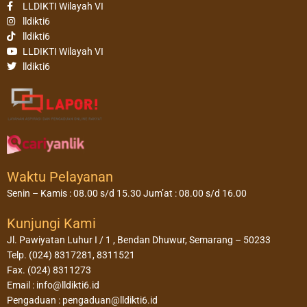
LLDIKTI Wilayah VI
lldikti6
lldikti6
LLDIKTI Wilayah VI
lldikti6
Waktu Pelayanan
Senin – Kamis : 08.00 s/d 15.30 Jum’at : 08.00 s/d 16.00
Kunjungi Kami
Jl. Pawiyatan Luhur I / 1 , Bendan Dhuwur, Semarang – 50233
Telp. (024) 8317281, 8311521
Fax. (024) 8311273
Email : info@lldikti6.id
Pengaduan : pengaduan@lldikti6.id