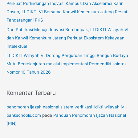
Perkuat Perlindungan Inovasi Kampus Dan Akselerasi Karir
u
Dosen, LLDIKTI VI Bersama Kanwil Kemenkum Jateng Resmi
k
Tandatangani PKS
:
Dari Publikasi Menuju Inovasi Berdampak, LLDIKTI Wilayah VI
dan Kanwil Kemenkum Jateng Perkuat Ekosistem Kekayaan
Intelektual
LLDIKTI Wilayah VI Dorong Perguruan Tinggi Bangun Budaya
Mutu Berkelanjutan melalui Implementasi Permendiktisaintek
Nomor 10 Tahun 2026
Komentar Terbaru
penomoran ijazah nasional sistem verifikasi lldikti wilayah iv -
bankschools.com
pada
Panduan Penomoran Ijazah Nasional
(PIN)