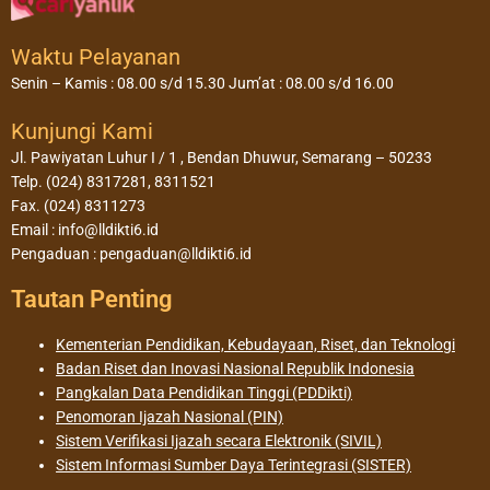
Waktu Pelayanan
Senin – Kamis : 08.00 s/d 15.30 Jum’at : 08.00 s/d 16.00
Kunjungi Kami
Jl. Pawiyatan Luhur I / 1 , Bendan Dhuwur, Semarang – 50233
Telp. (024) 8317281, 8311521
Fax. (024) 8311273
Email : info@lldikti6.id
Pengaduan : pengaduan@lldikti6.id
Tautan Penting
Kementerian Pendidikan, Kebudayaan, Riset, dan Teknologi
Badan Riset dan Inovasi Nasional Republik Indonesia
Pangkalan Data Pendidikan Tinggi (PDDikti)
Penomoran Ijazah Nasional (PIN)
Sistem Verifikasi Ijazah secara Elektronik (SIVIL)
Sistem Informasi Sumber Daya Terintegrasi (SISTER)