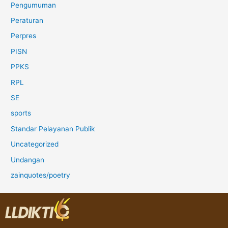
Pengumuman
Peraturan
Perpres
PISN
PPKS
RPL
SE
sports
Standar Pelayanan Publik
Uncategorized
Undangan
zainquotes/poetry