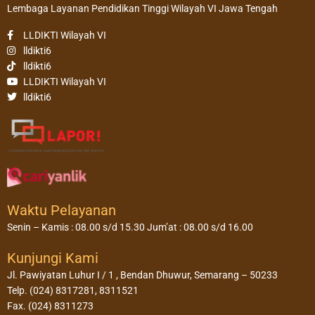
Lembaga Layanan Pendidikan Tinggi Wilayah VI Jawa Tengah
LLDIKTI Wilayah VI
lldikti6
lldikti6
LLDIKTI Wilayah VI
lldikti6
Waktu Pelayanan
Senin – Kamis : 08.00 s/d 15.30 Jum’at : 08.00 s/d 16.00
Kunjungi Kami
Jl. Pawiyatan Luhur I / 1 , Bendan Dhuwur, Semarang – 50233
Telp. (024) 8317281, 8311521
Fax. (024) 8311273