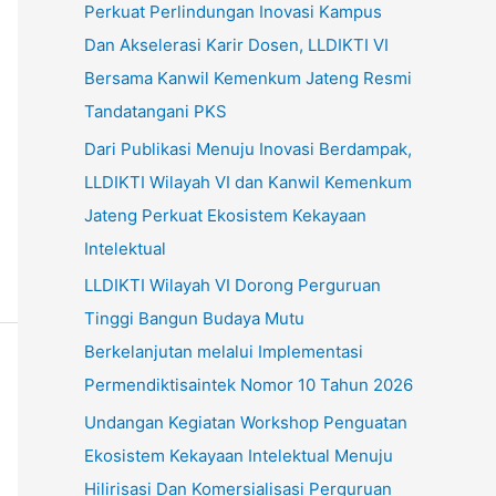
Perkuat Perlindungan Inovasi Kampus
u
Dan Akselerasi Karir Dosen, LLDIKTI VI
k
Bersama Kanwil Kemenkum Jateng Resmi
:
Tandatangani PKS
Dari Publikasi Menuju Inovasi Berdampak,
LLDIKTI Wilayah VI dan Kanwil Kemenkum
Jateng Perkuat Ekosistem Kekayaan
Intelektual
LLDIKTI Wilayah VI Dorong Perguruan
Tinggi Bangun Budaya Mutu
Berkelanjutan melalui Implementasi
Permendiktisaintek Nomor 10 Tahun 2026
Undangan Kegiatan Workshop Penguatan
Ekosistem Kekayaan Intelektual Menuju
Hilirisasi Dan Komersialisasi Perguruan