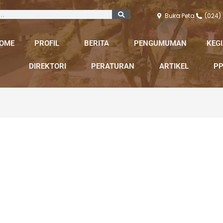
Buka Peta
(024)
OME
PROFIL
BERITA
PENGUMUMAN
KEG
DIREKTORI
PERATURAN
ARTIKEL
PP