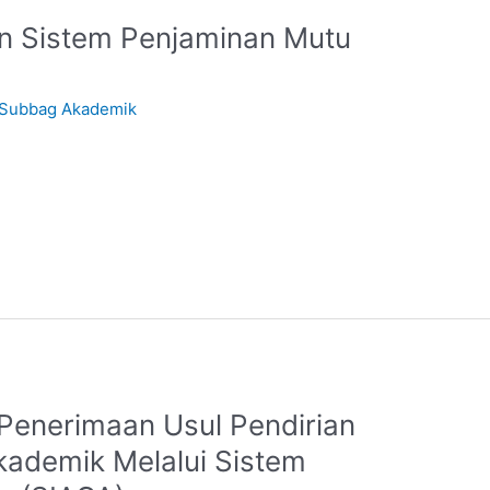
n Sistem Penjaminan Mutu
Subbag Akademik
enerimaan Usul Pendirian
ademik Melalui Sistem