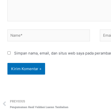
Name*
Email
Simpan nama, email, dan situs web saya pada peramban
Prev
PREVIOUS
Pengumuman Hasil Validasi Luaran Tambahan