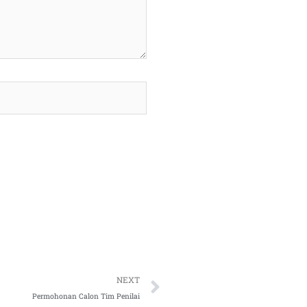
Next
NEXT
Permohonan Calon Tim Penilai