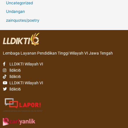
Uncategorized
Undangan
zainquotes/poetry
Lembaga Layanan Pendidikan Tinggi Wilayah VI Jawa Tengah
LLDIKTI Wilayah VI
lldikti6
lldikti6
LLDIKTI Wilayah VI
lldikti6