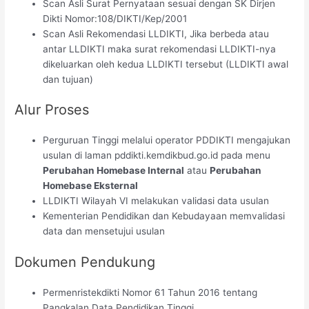
Scan Asli Surat Pernyataan sesuai dengan SK Dirjen
Dikti Nomor:108/DIKTI/Kep/2001
Scan Asli Rekomendasi LLDIKTI, Jika berbeda atau
antar LLDIKTI maka surat rekomendasi LLDIKTI-nya
dikeluarkan oleh kedua LLDIKTI tersebut (LLDIKTI awal
dan tujuan)
Alur Proses
Perguruan Tinggi melalui operator PDDIKTI mengajukan
usulan di laman pddikti.kemdikbud.go.id pada menu
Perubahan Homebase Internal
atau
Perubahan
Homebase Eksternal
LLDIKTI Wilayah VI melakukan validasi data usulan
Kementerian Pendidikan dan Kebudayaan memvalidasi
data dan mensetujui usulan
Dokumen Pendukung
Permenristekdikti Nomor 61 Tahun 2016 tentang
Pangkalan Data Pendidikan Tinggi