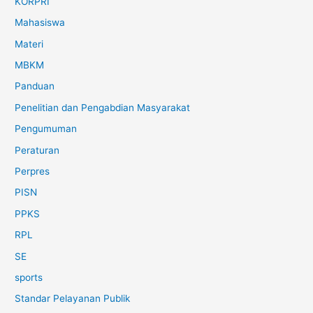
KORPRI
Mahasiswa
Materi
MBKM
Panduan
Penelitian dan Pengabdian Masyarakat
Pengumuman
Peraturan
Perpres
PISN
PPKS
RPL
SE
sports
Standar Pelayanan Publik