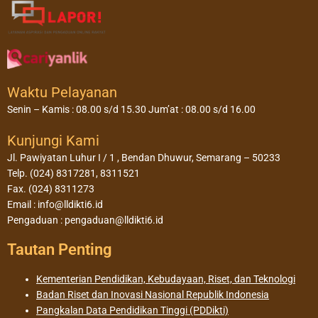
Waktu Pelayanan
Senin – Kamis : 08.00 s/d 15.30 Jum’at : 08.00 s/d 16.00
Kunjungi Kami
Jl. Pawiyatan Luhur I / 1 , Bendan Dhuwur, Semarang – 50233
Telp. (024) 8317281, 8311521
Fax. (024) 8311273
Email : info@lldikti6.id
Pengaduan : pengaduan@lldikti6.id
Tautan Penting
Kementerian Pendidikan, Kebudayaan, Riset, dan Teknologi
Badan Riset dan Inovasi Nasional Republik Indonesia
Pangkalan Data Pendidikan Tinggi (PDDikti)