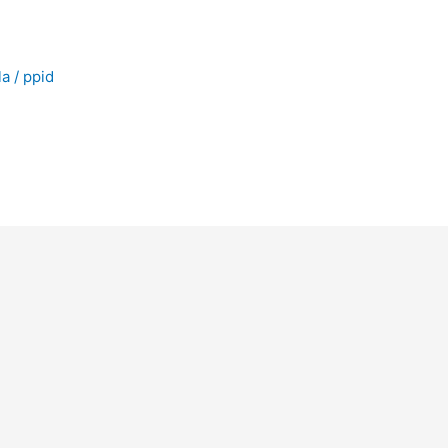
la
/
ppid