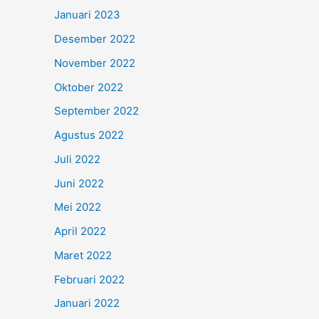
Januari 2023
Desember 2022
November 2022
Oktober 2022
September 2022
Agustus 2022
Juli 2022
Juni 2022
Mei 2022
April 2022
Maret 2022
Februari 2022
Januari 2022