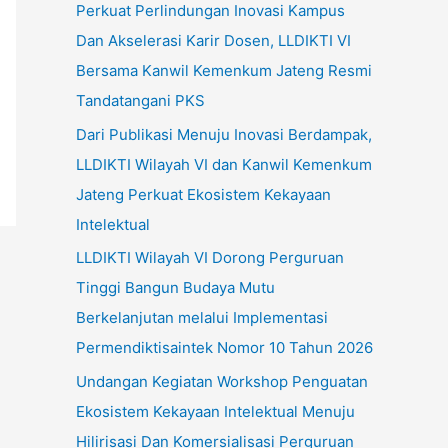
Perkuat Perlindungan Inovasi Kampus
u
Dan Akselerasi Karir Dosen, LLDIKTI VI
k
Bersama Kanwil Kemenkum Jateng Resmi
:
Tandatangani PKS
Dari Publikasi Menuju Inovasi Berdampak,
LLDIKTI Wilayah VI dan Kanwil Kemenkum
Jateng Perkuat Ekosistem Kekayaan
Intelektual
LLDIKTI Wilayah VI Dorong Perguruan
Tinggi Bangun Budaya Mutu
Berkelanjutan melalui Implementasi
Permendiktisaintek Nomor 10 Tahun 2026
Undangan Kegiatan Workshop Penguatan
Ekosistem Kekayaan Intelektual Menuju
Hilirisasi Dan Komersialisasi Perguruan