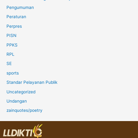
Pengumuman
Peraturan
Perpres
PISN
PPKS
RPL
SE
sports
Standar Pelayanan Publik
Uncategorized
Undangan
zainquotes/poetry