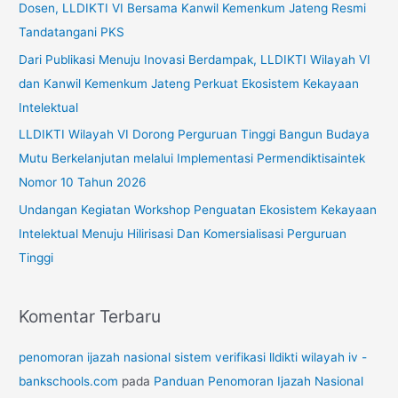
Dosen, LLDIKTI VI Bersama Kanwil Kemenkum Jateng Resmi
u
Tandatangani PKS
k
Dari Publikasi Menuju Inovasi Berdampak, LLDIKTI Wilayah VI
:
dan Kanwil Kemenkum Jateng Perkuat Ekosistem Kekayaan
Intelektual
LLDIKTI Wilayah VI Dorong Perguruan Tinggi Bangun Budaya
Mutu Berkelanjutan melalui Implementasi Permendiktisaintek
Nomor 10 Tahun 2026
Undangan Kegiatan Workshop Penguatan Ekosistem Kekayaan
Intelektual Menuju Hilirisasi Dan Komersialisasi Perguruan
Tinggi
Komentar Terbaru
penomoran ijazah nasional sistem verifikasi lldikti wilayah iv -
bankschools.com
pada
Panduan Penomoran Ijazah Nasional