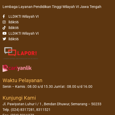
Lembaga Layanan Pendidikan Tinggi Wilayah VI Jawa Tengah
LLDIKTI Wilayah VI
lldikti6
lldikti6
LLDIKTI Wilayah VI
lldikti6
Waktu Pelayanan
Senin – Kamis : 08.00 s/d 15.30 Jum’at : 08.00 s/d 16.00
Kunjungi Kami
Jl. Pawiyatan Luhur I / 1 , Bendan Dhuwur, Semarang – 50233
Telp. (024) 8317281, 8311521