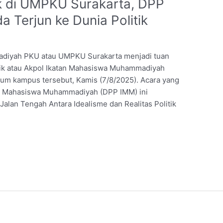
ik di UMPKU Surakarta, DPP
Terjun ke Dunia Politik
iyah PKU atau UMPKU Surakarta menjadi tuan
ik atau Akpol Ikatan Mahasiswa Muhammadiyah
ium kampus tersebut, Kamis (7/8/2025). Acara yang
n Mahasiswa Muhammadiyah (DPP IMM) ini
alan Tengah Antara Idealisme dan Realitas Politik