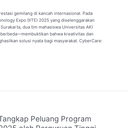
estasi gemilang di kancah internasional. Pada
chnology Expo (IITE) 2025 yang diselenggarakan
 Surakarta, dua tim mahasiswa Universitas AKI
ri berbeda—membuktikan bahwa kreativitas dan
ghasilkan solusi nyata bagi masyarakat. CyberCare:
 Tangkap Peluang Program