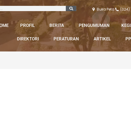
Buka Peta
(024)
OME
PROFIL
BERITA
PENGUMUMAN
KEG
DIREKTORI
PERATURAN
ARTIKEL
PP