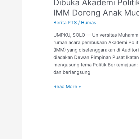
Dibuka Akademi Polit
IMM Dorong Anak Muda 
Berita PTS
/
Humas
UMPKU, SOLO — Universitas Muhammad
rumah acara pembukaan Akademi Polit
(IMM) yang diselenggarakan di Auditor
diadakan Dewan Pimpinan Pusat Ikata
mengusung tema Politik Berkemajuan: J
dan berlangsung
Read More »