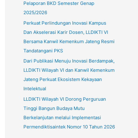
Pelaporan BKD Semester Genap
u
2025/2026
k
Perkuat Perlindungan Inovasi Kampus
:
Dan Akselerasi Karir Dosen, LLDIKTI VI
Bersama Kanwil Kemenkum Jateng Resmi
Tandatangani PKS
Dari Publikasi Menuju Inovasi Berdampak,
LLDIKTI Wilayah VI dan Kanwil Kemenkum
Jateng Perkuat Ekosistem Kekayaan
Intelektual
LLDIKTI Wilayah VI Dorong Perguruan
Tinggi Bangun Budaya Mutu
Berkelanjutan melalui Implementasi
Permendiktisaintek Nomor 10 Tahun 2026