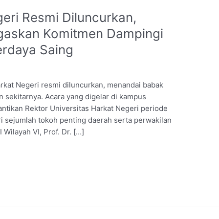
geri Resmi Diluncurkan,
egaskan Komitmen Dampingi
Berdaya Saing
arkat Negeri resmi diluncurkan, menandai babak
an sekitarnya. Acara yang digelar di kampus
lantikan Rektor Universitas Harkat Negeri periode
i sejumlah tokoh penting daerah serta perwakilan
ilayah VI, Prof. Dr. […]