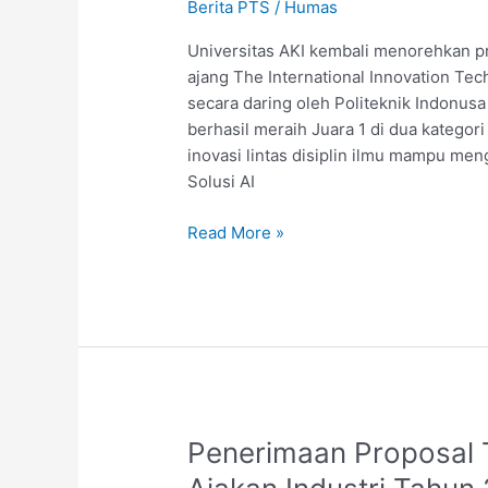
Berita PTS
/
Humas
Universitas AKI kembali menorehkan pr
ajang The International Innovation Te
secara daring oleh Politeknik Indonusa
berhasil meraih Juara 1 di dua katego
inovasi lintas disiplin ilmu mampu men
Solusi AI
Read More »
Penerimaan
Penerimaan Proposal
Proposal