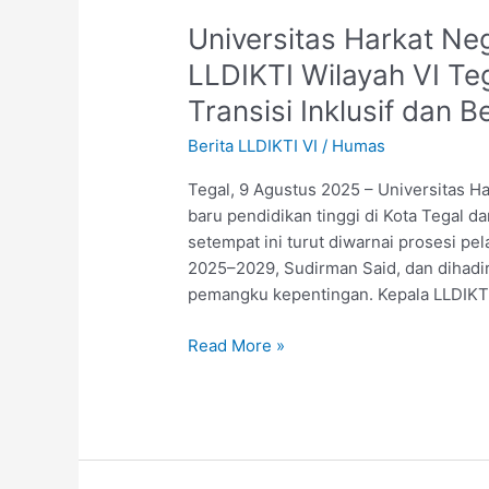
Universitas Harkat Ne
LLDIKTI Wilayah VI T
Transisi Inklusif dan 
Berita LLDIKTI VI
/
Humas
Tegal, 9 Agustus 2025 – Universitas H
baru pendidikan tinggi di Kota Tegal d
setempat ini turut diwarnai prosesi pe
2025–2029, Sudirman Said, dan dihadir
pemangku kepentingan. Kepala LLDIKTI W
Read More »