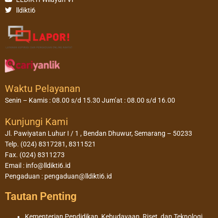
lldikti6
Waktu Pelayanan
Senin – Kamis : 08.00 s/d 15.30 Jum’at : 08.00 s/d 16.00
Kunjungi Kami
Jl. Pawiyatan Luhur I / 1 , Bendan Dhuwur, Semarang – 50233
Telp. (024) 8317281, 8311521
Fax. (024) 8311273
Email : info@lldikti6.id
Pengaduan : pengaduan@lldikti6.id
Tautan Penting
Kementerian Pendidikan, Kebudayaan, Riset, dan Teknologi