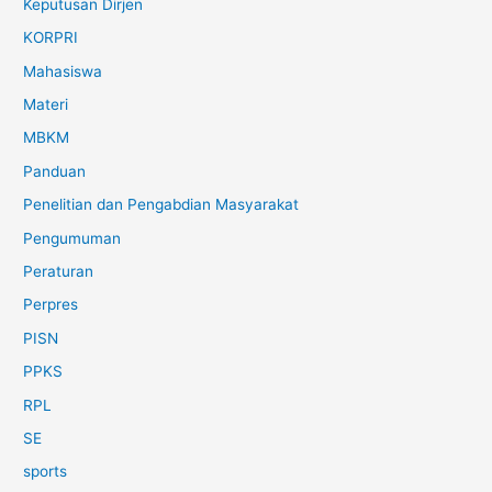
Keputusan Dirjen
KORPRI
Mahasiswa
Materi
MBKM
Panduan
Penelitian dan Pengabdian Masyarakat
Pengumuman
Peraturan
Perpres
PISN
PPKS
RPL
SE
sports