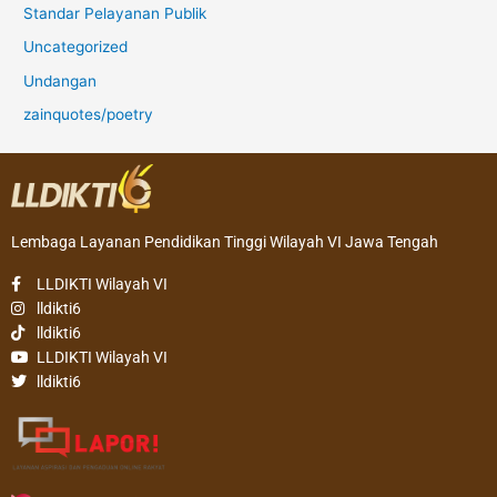
Standar Pelayanan Publik
Uncategorized
Undangan
zainquotes/poetry
Lembaga Layanan Pendidikan Tinggi Wilayah VI Jawa Tengah
LLDIKTI Wilayah VI
lldikti6
lldikti6
LLDIKTI Wilayah VI
lldikti6