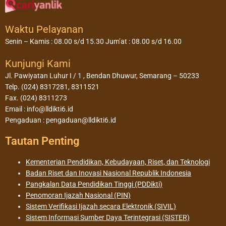
Waktu Pelayanan
Senin – Kamis : 08.00 s/d 15.30 Jum’at : 08.00 s/d 16.00
Kunjungi Kami
Jl. Pawiyatan Luhur I / 1 , Bendan Dhuwur, Semarang – 50233
Telp. (024) 8317281, 8311521
Fax. (024) 8311273
Email : info@lldikti6.id
Pengaduan : pengaduan@lldikti6.id
Tautan Penting
Kementerian Pendidikan, Kebudayaan, Riset, dan Teknologi
Badan Riset dan Inovasi Nasional Republik Indonesia
Pangkalan Data Pendidikan Tinggi (PDDikti)
Penomoran Ijazah Nasional (PIN)
Sistem Verifikasi Ijazah secara Elektronik (SIVIL)
Sistem Informasi Sumber Daya Terintegrasi (SISTER)