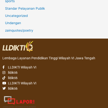
sports
Standar Pelayanan Publik
Uncategorized
Undangan
zainquotes/poetry
Lembaga Layanan Pendidikan Tinggi Wilayah VI Jawa Tengah
LLDIKTI Wilayah VI
lldikti6
lldikti6
LLDIKTI Wilayah VI
lldikti6