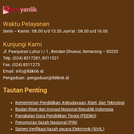
Waktu Pelayanan
Senin – Kamis : 08.00 s/d 15.30 Jum’at : 08.00 s/d 16.00
Kunjungi Kami
Jl. Pawiyatan Luhur I / 1 , Bendan Dhuwur, Semarang – 50233
Telp. (024) 8317281, 8311521
Fax. (024) 8311273
Email : info@lldikti6.id
Pengaduan : pengaduan@lldikti6.id
Tautan Penting
Kementerian Pendidikan, Kebudayaan, Riset, dan Teknologi
Badan Riset dan Inovasi Nasional Republik Indonesia
Pangkalan Data Pendidikan Tinggi (PDDikti)
Penomoran Ijazah Nasional (PIN)
Sistem Verifikasi Ijazah secara Elektronik (SIVIL)