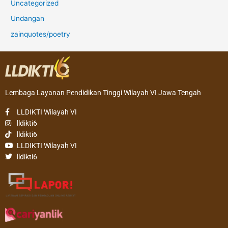
Uncategorized
Undangan
zainquotes/poetry
Lembaga Layanan Pendidikan Tinggi Wilayah VI Jawa Tengah
LLDIKTI Wilayah VI
lldikti6
lldikti6
LLDIKTI Wilayah VI
lldikti6