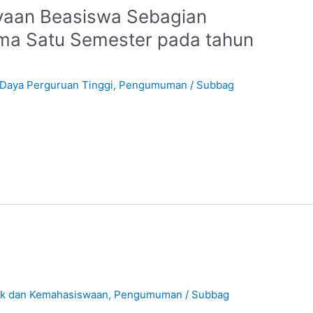
aan Beasiswa Sebagian
ama Satu Semester pada tahun
Daya Perguruan Tinggi
,
Pengumuman
/
Subbag
ik dan Kemahasiswaan
,
Pengumuman
/
Subbag