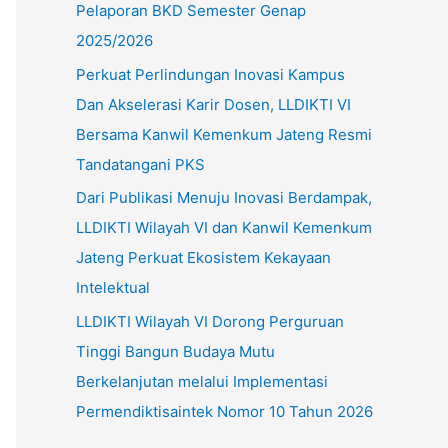
Pelaporan BKD Semester Genap
u
2025/2026
k
Perkuat Perlindungan Inovasi Kampus
:
Dan Akselerasi Karir Dosen, LLDIKTI VI
Bersama Kanwil Kemenkum Jateng Resmi
Tandatangani PKS
Dari Publikasi Menuju Inovasi Berdampak,
LLDIKTI Wilayah VI dan Kanwil Kemenkum
Jateng Perkuat Ekosistem Kekayaan
Intelektual
LLDIKTI Wilayah VI Dorong Perguruan
Tinggi Bangun Budaya Mutu
Berkelanjutan melalui Implementasi
Permendiktisaintek Nomor 10 Tahun 2026