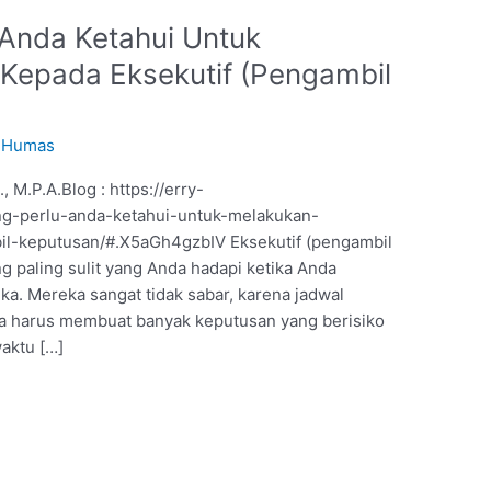
 Anda Ketahui Untuk
 Kepada Eksekutif (Pengambil
/
Humas
., M.P.A.Blog : https://erry-
ang-perlu-anda-ketahui-untuk-melakukan-
il-keputusan/#.X5aGh4gzbIV Eksekutif (pengambil
g paling sulit yang Anda hadapi ketika Anda
a. Mereka sangat tidak sabar, karena jadwal
a harus membuat banyak keputusan yang berisiko
waktu […]