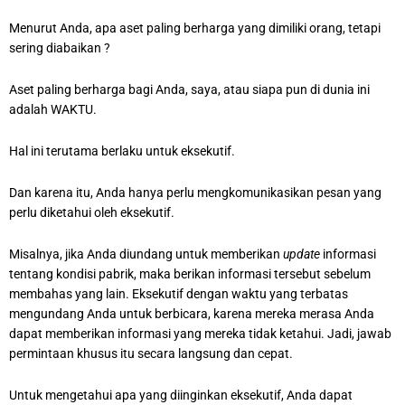
Menurut Anda, apa aset paling berharga yang dimiliki orang, tetapi
sering diabaikan ?
Aset paling berharga bagi Anda, saya, atau siapa pun di dunia ini
adalah WAKTU.
Hal ini terutama berlaku untuk eksekutif.
Dan karena itu, Anda hanya perlu mengkomunikasikan pesan yang
perlu diketahui oleh eksekutif.
Misalnya, jika Anda diundang untuk memberikan
update
informasi
tentang kondisi pabrik, maka berikan informasi tersebut sebelum
membahas yang lain. Eksekutif dengan waktu yang terbatas
mengundang Anda untuk berbicara, karena mereka merasa Anda
dapat memberikan informasi yang mereka tidak ketahui. Jadi, jawab
permintaan khusus itu secara langsung dan cepat.
Untuk mengetahui apa yang diinginkan eksekutif, Anda dapat