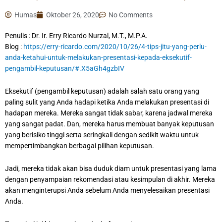
Humas
Oktober 26, 2020
No Comments
Penulis : Dr. Ir. Erry Ricardo Nurzal, M.T., M.P.A.
Blog :
https://erry-ricardo.com/2020/10/26/4-tips-jitu-yang-perlu-
anda-ketahui-untuk-melakukan-presentasi-kepada-eksekutif-
pengambil-keputusan/#.X5aGh4gzbIV
Eksekutif (pengambil keputusan) adalah salah satu orang yang
paling sulit yang Anda hadapi ketika Anda melakukan presentasi di
hadapan mereka. Mereka sangat tidak sabar, karena jadwal mereka
yang sangat padat. Dan, mereka harus membuat banyak keputusan
yang berisiko tinggi serta seringkali dengan sedikit waktu untuk
mempertimbangkan berbagai pilihan keputusan.
Jadi, mereka tidak akan bisa duduk diam untuk presentasi yang lama
dengan penyampaian rekomendasi atau kesimpulan di akhir. Mereka
akan menginterupsi Anda sebelum Anda menyelesaikan presentasi
Anda.