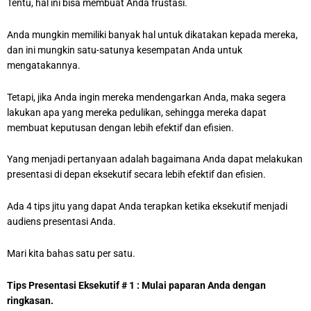
Tentu, hal ini bisa membuat Anda frustasi.
Anda mungkin memiliki banyak hal untuk dikatakan kepada mereka,
dan ini mungkin satu-satunya kesempatan Anda untuk
mengatakannya.
Tetapi, jika Anda ingin mereka mendengarkan Anda, maka segera
lakukan apa yang mereka pedulikan, sehingga mereka dapat
membuat keputusan dengan lebih efektif dan efisien.
Yang menjadi pertanyaan adalah bagaimana Anda dapat melakukan
presentasi di depan eksekutif secara lebih efektif dan efisien.
Ada 4 tips jitu yang dapat Anda terapkan ketika eksekutif menjadi
audiens presentasi Anda.
Mari kita bahas satu per satu.
Tips Presentasi Eksekutif # 1 : Mulai paparan Anda dengan
ringkasan.