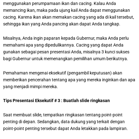
menggunakan perumpamaan ikan dan cacing. Kalau Anda
memancing ikan, maka pada ujung kail Anda dapat menggunakan
cacing. Karena ikan akan memakan cacing yang ada di kail tersebut,
sehingga ikan yang Anda pancing akan dapat Anda tangkap.
Misalnya, Anda ingin paparan kepada Gubernur, maka Anda perlu
memahami apa yang dipedulikannya. Cacing yang dapat Anda
gunakan sebagai pesan presentasi Anda, misalnya 3 kunci sukses
bagi Gubernur untuk memenangkan pemilihan umum berikutnya.
Pemahaman mengenai eksekutif (pengambil keputusan) akan
memberikan pencerahan tentang apa yang mereka inginkan dan apa
yang menjadi mimpi mereka.
Tips Presentasi Eksekutif # 3 : Buatlah slide ringkasan
Saat membuat slide, tempatkan ringkasan tentang point-point
penting di depan. Sedangkan, data dukung yang terkait dengan
point-point penting tersebut dapat Anda letakkan pada lampiran.