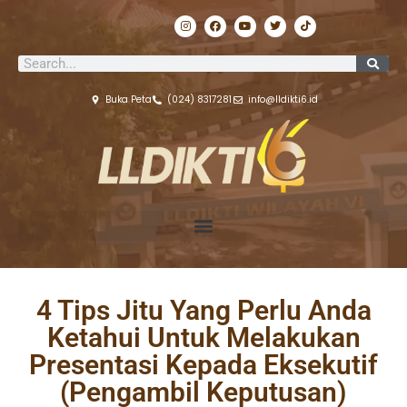
Lewati
I
F
Y
T
T
ke
n
a
o
w
i
s
c
u
i
k
konten
t
e
t
t
t
Search
a
b
u
t
o
g
o
b
e
k
r
o
e
r
a
k
Buka Peta
(024) 8317281
info@lldikti6.id
m
4 Tips Jitu Yang Perlu Anda
Ketahui Untuk Melakukan
Presentasi Kepada Eksekutif
(Pengambil Keputusan)