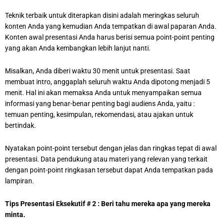
Teknik terbaik untuk diterapkan disini adalah meringkas seluruh
konten Anda yang kemudian Anda tempatkan di awal paparan Anda.
Konten awal presentasi Anda harus berisi semua point-point penting
yang akan Anda kembangkan lebih lanjut nanti.
Misalkan, Anda diberi waktu 30 menit untuk presentasi. Saat
membuat intro, anggaplah seluruh waktu Anda dipotong menjadi 5
menit. Hal ini akan memaksa Anda untuk menyampaikan semua
informasi yang benar-benar penting bagi audiens Anda, yaitu :
temuan penting, kesimpulan, rekomendasi, atau ajakan untuk
bertindak.
Nyatakan point-point tersebut dengan jelas dan ringkas tepat di awal
presentasi. Data pendukung atau materi yang relevan yang terkait
dengan point-point ringkasan tersebut dapat Anda tempatkan pada
lampiran.
Tips Presentasi Eksekutif # 2 : Beri tahu mereka apa yang mereka
minta.