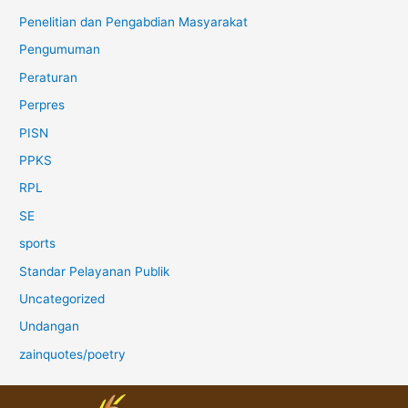
Penelitian dan Pengabdian Masyarakat
Pengumuman
Peraturan
Perpres
PISN
PPKS
RPL
SE
sports
Standar Pelayanan Publik
Uncategorized
Undangan
zainquotes/poetry