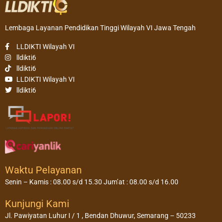
Lembaga Layanan Pendidikan Tinggi Wilayah VI Jawa Tengah
LLDIKTI Wilayah VI
lldikti6
lldikti6
LLDIKTI Wilayah VI
lldikti6
Waktu Pelayanan
Senin – Kamis : 08.00 s/d 15.30 Jum’at : 08.00 s/d 16.00
Kunjungi Kami
Jl. Pawiyatan Luhur I / 1 , Bendan Dhuwur, Semarang – 50233