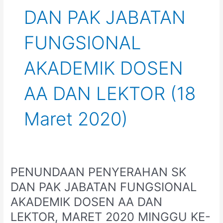
DAN PAK JABATAN
FUNGSIONAL
AKADEMIK DOSEN
AA DAN LEKTOR (18
Maret 2020)
PENUNDAAN PENYERAHAN SK
PENUNDAAN
PENYERAHAN
DAN PAK JABATAN FUNGSIONAL
SK
AKADEMIK DOSEN AA DAN
DAN
PAK
LEKTOR, MARET 2020 MINGGU KE-