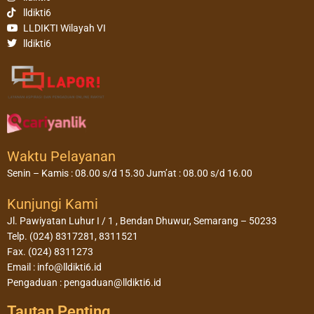
lldikti6
LLDIKTI Wilayah VI
lldikti6
Waktu Pelayanan
Senin – Kamis : 08.00 s/d 15.30 Jum’at : 08.00 s/d 16.00
Kunjungi Kami
Jl. Pawiyatan Luhur I / 1 , Bendan Dhuwur, Semarang – 50233
Telp. (024) 8317281, 8311521
Fax. (024) 8311273
Email : info@lldikti6.id
Pengaduan : pengaduan@lldikti6.id
Tautan Penting