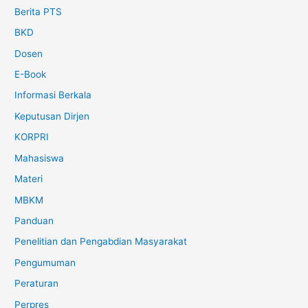
Berita PTS
BKD
Dosen
E-Book
Informasi Berkala
Keputusan Dirjen
KORPRI
Mahasiswa
Materi
MBKM
Panduan
Penelitian dan Pengabdian Masyarakat
Pengumuman
Peraturan
Perpres