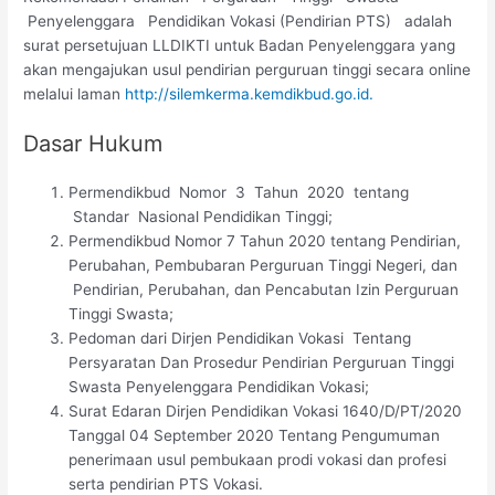
Penyelenggara Pendidikan Vokasi (Pendirian PTS) adalah
surat persetujuan LLDIKTI untuk Badan Penyelenggara yang
akan mengajukan usul pendirian perguruan tinggi secara online
melalui laman
http://silemkerma.kemdikbud.go.id.
Dasar Hukum
Permendikbud Nomor 3 Tahun 2020 tentang
Standar Nasional Pendidikan Tinggi;
Permendikbud Nomor 7 Tahun 2020 tentang Pendirian,
Perubahan, Pembubaran Perguruan Tinggi Negeri, dan
Pendirian, Perubahan, dan Pencabutan Izin Perguruan
Tinggi Swasta;
Pedoman dari Dirjen Pendidikan Vokasi Tentang
Persyaratan Dan Prosedur Pendirian Perguruan Tinggi
Swasta Penyelenggara Pendidikan Vokasi;
Surat Edaran Dirjen Pendidikan Vokasi 1640/D/PT/2020
Tanggal 04 September 2020 Tentang Pengumuman
penerimaan usul pembukaan prodi vokasi dan profesi
serta pendirian PTS Vokasi.