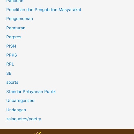
Panduan
Penelitian dan Pengabdian Masyarakat
Pengumuman
Peraturan
Perpres
PISN
PPKS
RPL
SE
sports
Standar Pelayanan Publik
Uncategorized
Undangan
zainquotes/poetry