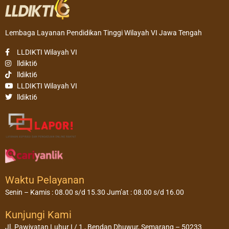
Lembaga Layanan Pendidikan Tinggi Wilayah VI Jawa Tengah
LLDIKTI Wilayah VI
lldikti6
lldikti6
LLDIKTI Wilayah VI
lldikti6
Waktu Pelayanan
Senin – Kamis : 08.00 s/d 15.30 Jum’at : 08.00 s/d 16.00
Kunjungi Kami
Jl. Pawiyatan Luhur I / 1 , Bendan Dhuwur, Semarang – 50233