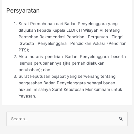
Persyaratan
Surat Permohonan dari Badan Penyelenggara yang
ditujukan kepada Kepala LLDIKTI Wilayah VI tentang
Permohan Rekomendasi Pendirian Perguruan Tinggi
Swasta Penyelenggara Pendidikan Vokasi (Pendirian
PTS);
Akta notaris pendirian Badan Penyelenggara beserta
semua perubahannya (jika pernah dilakukan
perubahan); dan
Surat keputusan pejabat yang berwenang tentang
pengesahan Badan Penyelenggara sebagai badan
hukum, misalnya Surat Keputusan Menkumham untuk
Yayasan.
C
a