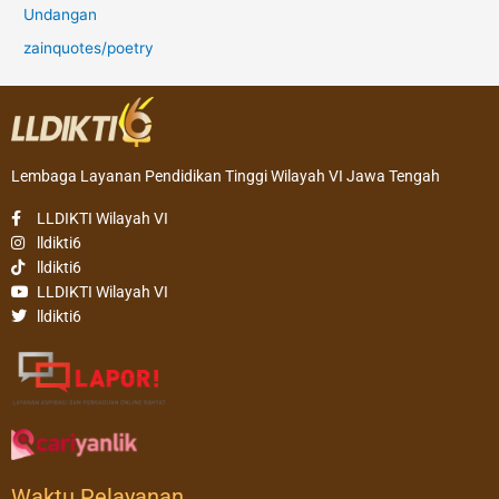
Undangan
zainquotes/poetry
Lembaga Layanan Pendidikan Tinggi Wilayah VI Jawa Tengah
LLDIKTI Wilayah VI
lldikti6
lldikti6
LLDIKTI Wilayah VI
lldikti6
Waktu Pelayanan