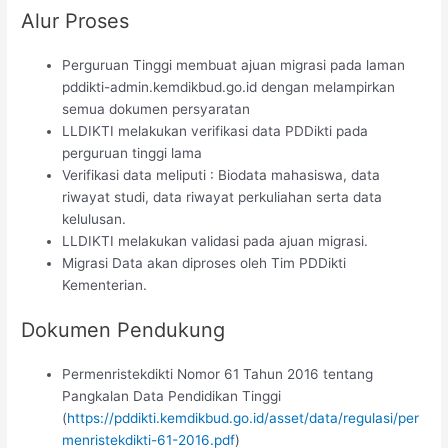
Alur Proses
Perguruan Tinggi membuat ajuan migrasi pada laman
pddikti-admin.kemdikbud.go.id dengan melampirkan
semua dokumen persyaratan
LLDIKTI melakukan verifikasi data PDDikti pada
perguruan tinggi lama
Verifikasi data meliputi : Biodata mahasiswa, data
riwayat studi, data riwayat perkuliahan serta data
kelulusan.
LLDIKTI melakukan validasi pada ajuan migrasi.
Migrasi Data akan diproses oleh Tim PDDikti
Kementerian.
Dokumen Pendukung
Permenristekdikti Nomor 61 Tahun 2016 tentang
Pangkalan Data Pendidikan Tinggi
(
https://pddikti.kemdikbud.go.id/asset/data/regulasi/per
menristekdikti-61-2016.pdf
)