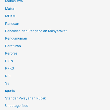
Mahasiswa
Materi
MBKM
Panduan
Penelitian dan Pengabdian Masyarakat
Pengumuman
Peraturan
Perpres
PISN
PPKS
RPL
SE
sports
Standar Pelayanan Publik
Uncategorized