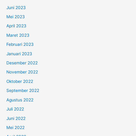
Juni 2023
Mei 2023
April 2023
Maret 2023
Februari 2023
Januari 2023
Desember 2022
November 2022
Oktober 2022
September 2022
Agustus 2022
Juli 2022
Juni 2022
Mei 2022