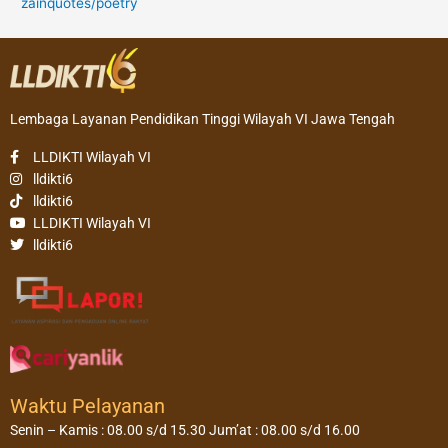
zainquotes/poetry
Lembaga Layanan Pendidikan Tinggi Wilayah VI Jawa Tengah
LLDIKTI Wilayah VI
lldikti6
lldikti6
LLDIKTI Wilayah VI
lldikti6
Waktu Pelayanan
Senin – Kamis : 08.00 s/d 15.30 Jum’at : 08.00 s/d 16.00