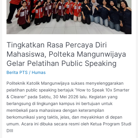
Public
Speaking
Tingkatkan Rasa Percaya Diri
Mahasiswa, Polteka Mangunwijaya
Gelar Pelatihan Public Speaking
Berita PTS
/
Humas
Politeknik Katolik Mangunwijaya sukses menyelenggarakan
pelatihan public speaking bertajuk “How to Speak 10x Smarter
& Clearer” pada Sabtu, 30 Mei 2026 lalu. Kegiatan yang
berlangsung di lingkungan kampus ini bertujuan untuk
membekali para mahasiswa dengan keterampilan
berkomunikasi yang taktis, jelas, dan meyakinkan di depan
umum. Acara ini dibuka secara resmi oleh Ketua Program Studi
DIII