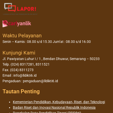
Waktu Pelayanan
Senin – Kamis : 08.00 s/d 15.30 Jum’at : 08.00 s/d 16.00
Kunjungi Kami
Jl. Pawiyatan Luhur I / 1 , Bendan Dhuwur, Semarang – 50233
Telp. (024) 8317281, 8311521
Fax. (024) 8311273
Email : info@lldikti6.id
Pengaduan : pengaduan@lldikti6.id
Tautan Penting
Kementerian Pendidikan, Kebudayaan, Riset, dan Teknologi
Badan Riset dan Inovasi Nasional Republik Indonesia
Pangkalan Data Pendidikan Tinggi (PDDikti)