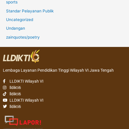
sports
Standar Pelayanan Publik
Uncategorized
Undangan
zainquotes/poetry
Lembaga Layanan Pendidikan Tinggi Wilayah VI Jawa Tengah
LLDIKTI Wilayah VI
lldikti6
lldikti6
LLDIKTI Wilayah VI
lldikti6