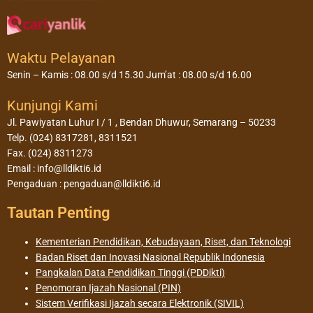
Waktu Pelayanan
Senin – Kamis : 08.00 s/d 15.30 Jum’at : 08.00 s/d 16.00
Kunjungi Kami
Jl. Pawiyatan Luhur I / 1 , Bendan Dhuwur, Semarang – 50233
Telp. (024) 8317281, 8311521
Fax. (024) 8311273
Email : info@lldikti6.id
Pengaduan : pengaduan@lldikti6.id
Tautan Penting
Kementerian Pendidikan, Kebudayaan, Riset, dan Teknologi
Badan Riset dan Inovasi Nasional Republik Indonesia
Pangkalan Data Pendidikan Tinggi (PDDikti)
Penomoran Ijazah Nasional (PIN)
Sistem Verifikasi Ijazah secara Elektronik (SIVIL)