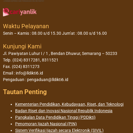
Waktu Pelayanan
Senin – Kamis : 08.00 s/d 15.30 Jum’at : 08.00 s/d 16.00
Kunjungi Kami
Jl. Pawiyatan Luhur I / 1 , Bendan Dhuwur, Semarang – 50233
Telp. (024) 8317281, 8311521
Fax. (024) 8311273
Email : info@lldikti6.id
Pengaduan : pengaduan@lldikti6.id
Tautan Penting
Kementerian Pendidikan, Kebudayaan, Riset, dan Teknologi
Badan Riset dan Inovasi Nasional Republik Indonesia
Pangkalan Data Pendidikan Tinggi (PDDikti)
Penomoran Ijazah Nasional (PIN)
Sistem Verifikasi Ijazah secara Elektronik (SIVIL)