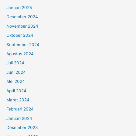
Januari 2025
Desember 2024
November 2024
Oktober 2024
September 2024
Agustus 2024
Juli 2024
Juni 2024
Mei 2024
April 2024
Maret 2024
Februari 2024
Januari 2024
Desember 2023