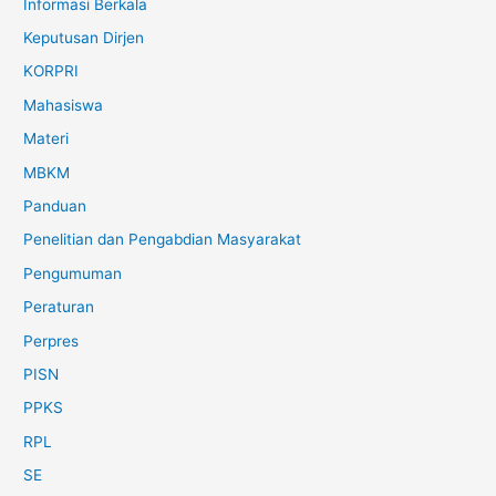
Informasi Berkala
Keputusan Dirjen
KORPRI
Mahasiswa
Materi
MBKM
Panduan
Penelitian dan Pengabdian Masyarakat
Pengumuman
Peraturan
Perpres
PISN
PPKS
RPL
SE