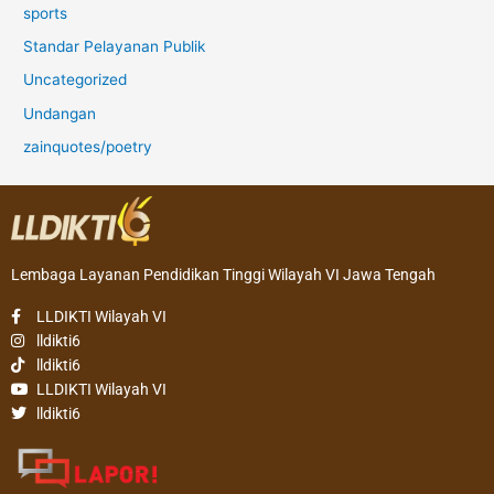
sports
Standar Pelayanan Publik
Uncategorized
Undangan
zainquotes/poetry
Lembaga Layanan Pendidikan Tinggi Wilayah VI Jawa Tengah
LLDIKTI Wilayah VI
lldikti6
lldikti6
LLDIKTI Wilayah VI
lldikti6