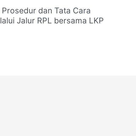
Prosedur dan Tata Cara
lalui Jalur RPL bersama LKP