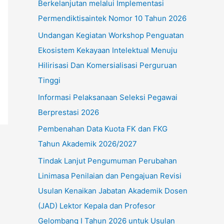
Berkelanjutan melalui Implementasi
u
Permendiktisaintek Nomor 10 Tahun 2026
k
Undangan Kegiatan Workshop Penguatan
:
Ekosistem Kekayaan Intelektual Menuju
Hilirisasi Dan Komersialisasi Perguruan
Tinggi
Informasi Pelaksanaan Seleksi Pegawai
Berprestasi 2026
Pembenahan Data Kuota FK dan FKG
Tahun Akademik 2026/2027
Tindak Lanjut Pengumuman Perubahan
Linimasa Penilaian dan Pengajuan Revisi
Usulan Kenaikan Jabatan Akademik Dosen
(JAD) Lektor Kepala dan Profesor
Gelombang I Tahun 2026 untuk Usulan