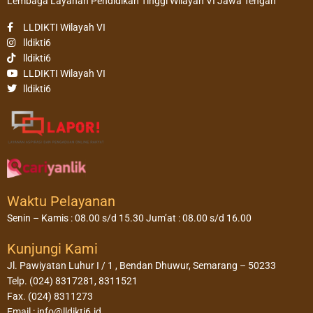
Lembaga Layanan Pendidikan Tinggi Wilayah VI Jawa Tengah
LLDIKTI Wilayah VI
lldikti6
lldikti6
LLDIKTI Wilayah VI
lldikti6
Waktu Pelayanan
Senin – Kamis : 08.00 s/d 15.30 Jum’at : 08.00 s/d 16.00
Kunjungi Kami
Jl. Pawiyatan Luhur I / 1 , Bendan Dhuwur, Semarang – 50233
Telp. (024) 8317281, 8311521
Fax. (024) 8311273
Email : info@lldikti6.id