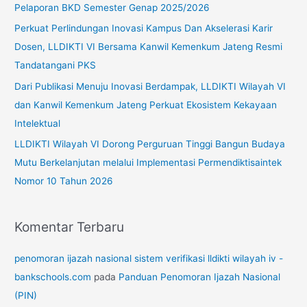
Pelaporan BKD Semester Genap 2025/2026
t
Perkuat Perlindungan Inovasi Kampus Dan Akselerasi Karir
u
Dosen, LLDIKTI VI Bersama Kanwil Kemenkum Jateng Resmi
k
Tandatangani PKS
:
Dari Publikasi Menuju Inovasi Berdampak, LLDIKTI Wilayah VI
dan Kanwil Kemenkum Jateng Perkuat Ekosistem Kekayaan
Intelektual
LLDIKTI Wilayah VI Dorong Perguruan Tinggi Bangun Budaya
Mutu Berkelanjutan melalui Implementasi Permendiktisaintek
Nomor 10 Tahun 2026
Komentar Terbaru
penomoran ijazah nasional sistem verifikasi lldikti wilayah iv -
bankschools.com
pada
Panduan Penomoran Ijazah Nasional
(PIN)