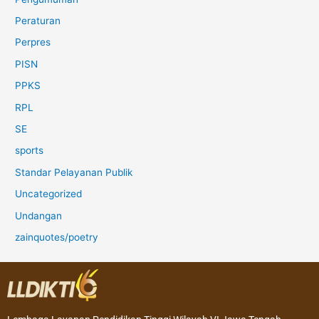
Peraturan
Perpres
PISN
PPKS
RPL
SE
sports
Standar Pelayanan Publik
Uncategorized
Undangan
zainquotes/poetry